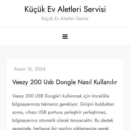
Skip
Küçük Ev Aletleri Servisi
to
Küçük Ev Aletleri Servisi
content
Veezy 200 Usb Dongle Nasıl Kullanılır
Veezy 200 USB Dongle'ı kullanmak için öncelikle
bilgisayarınıza takmanız gerekiyor. Girişini bulduktan
sonra, cihazı USB portuna yerleştirir yerleştirmez,
bilgisayarınız otomatik olarak tanıyacaktır. Bu destek
sayesinde, herhangi bir yazılım yüklemenize gerek