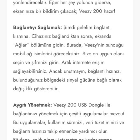
yönlendirecektir. Eğer her şey yolunda giderse,
ekranınıza bir bildirim çıkacak; Veezy 200 hazır!
Bağlantıyı Sağlamak:
Şimdi gelelim bağlantı
kısmına. Cihazınız bağlandıktan sonra, ekranda
“Ağlar” bölümüne gidin. Burada, Veezy'nin sunduğu
mobil ağ isimlerini göreceksiniz. Size en uygun olanı
seçin ve şifrenizi girin. Artık internete erişim
sağlayabilirsiniz. Ancak unutmayın, bağlantı hızınız,
bulunduğunuz bölgedeki sinyal gücüne bağlı olarak
değişiklik gösterebilir.
Aygıtı Yönetmek:
Veezy 200 USB Dongle ile
bağlantınızı yönetmek için çeşitli uygulamalar mevcut.
Bu uygulamalar, kullanım sürenizi, veri tüketiminizi ve
bağlantı hızınızı takip etmenize yardımcı olur.
Böylece, anlık olarak internette ne kadar zaman