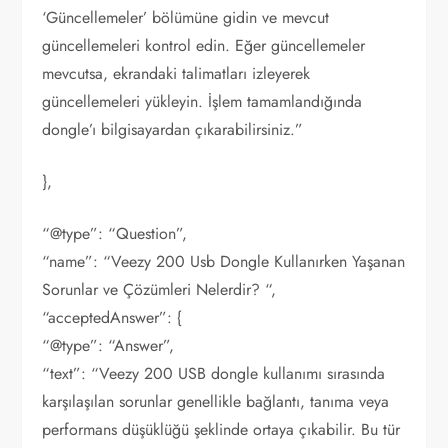
‘Güncellemeler’ bölümüne gidin ve mevcut
güncellemeleri kontrol edin. Eğer güncellemeler
mevcutsa, ekrandaki talimatları izleyerek
güncellemeleri yükleyin. İşlem tamamlandığında
dongle’ı bilgisayardan çıkarabilirsiniz.”
},
“@type”: “Question”,
“name”: “Veezy 200 Usb Dongle Kullanırken Yaşanan
Sorunlar ve Çözümleri Nelerdir? “,
“acceptedAnswer”: {
“@type”: “Answer”,
“text”: “Veezy 200 USB dongle kullanımı sırasında
karşılaşılan sorunlar genellikle bağlantı, tanıma veya
performans düşüklüğü şeklinde ortaya çıkabilir. Bu tür