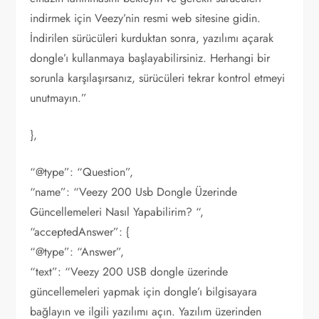
indirmek için Veezy’nin resmi web sitesine gidin.
İndirilen sürücüleri kurduktan sonra, yazılımı açarak
dongle’ı kullanmaya başlayabilirsiniz. Herhangi bir
sorunla karşılaşırsanız, sürücüleri tekrar kontrol etmeyi
unutmayın.”
},
“@type”: “Question”,
“name”: “Veezy 200 Usb Dongle Üzerinde
Güncellemeleri Nasıl Yapabilirim? “,
“acceptedAnswer”: {
“@type”: “Answer”,
“text”: “Veezy 200 USB dongle üzerinde
güncellemeleri yapmak için dongle’ı bilgisayara
bağlayın ve ilgili yazılımı açın. Yazılım üzerinden