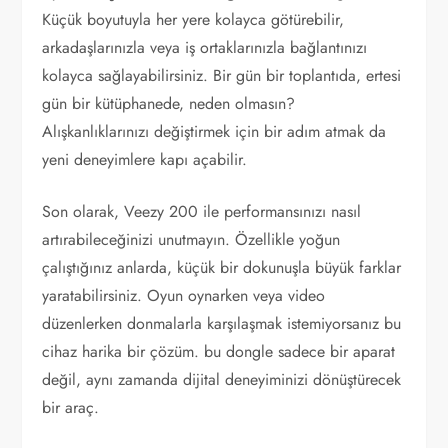
Küçük boyutuyla her yere kolayca götürebilir,
arkadaşlarınızla veya iş ortaklarınızla bağlantınızı
kolayca sağlayabilirsiniz. Bir gün bir toplantıda, ertesi
gün bir kütüphanede, neden olmasın?
Alışkanlıklarınızı değiştirmek için bir adım atmak da
yeni deneyimlere kapı açabilir.
Son olarak, Veezy 200 ile performansınızı nasıl
artırabileceğinizi unutmayın. Özellikle yoğun
çalıştığınız anlarda, küçük bir dokunuşla büyük farklar
yaratabilirsiniz. Oyun oynarken veya video
düzenlerken donmalarla karşılaşmak istemiyorsanız bu
cihaz harika bir çözüm. bu dongle sadece bir aparat
değil, aynı zamanda dijital deneyiminizi dönüştürecek
bir araç.