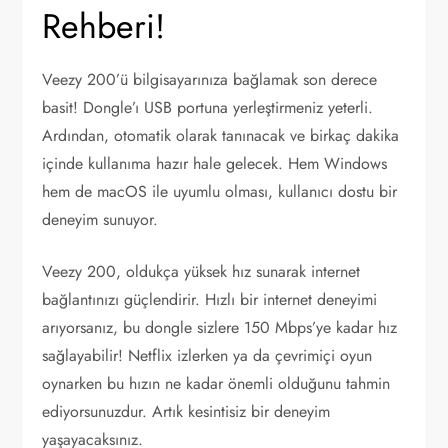
Rehberi!
Veezy 200’ü bilgisayarınıza bağlamak son derece
basit! Dongle’ı USB portuna yerleştirmeniz yeterli.
Ardından, otomatik olarak tanınacak ve birkaç dakika
içinde kullanıma hazır hale gelecek. Hem Windows
hem de macOS ile uyumlu olması, kullanıcı dostu bir
deneyim sunuyor.
Veezy 200, oldukça yüksek hız sunarak internet
bağlantınızı güçlendirir. Hızlı bir internet deneyimi
arıyorsanız, bu dongle sizlere 150 Mbps’ye kadar hız
sağlayabilir! Netflix izlerken ya da çevrimiçi oyun
oynarken bu hızın ne kadar önemli olduğunu tahmin
ediyorsunuzdur. Artık kesintisiz bir deneyim
yaşayacaksınız.