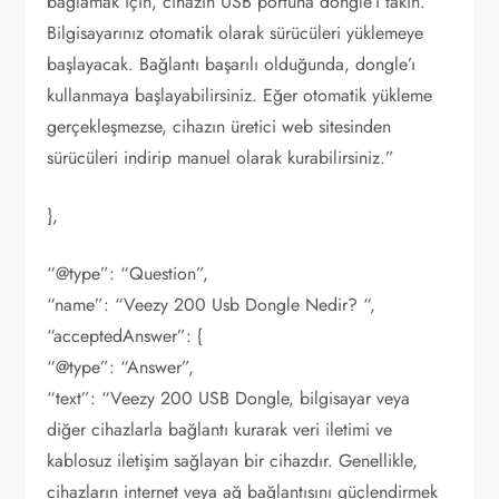
bağlamak için, cihazın USB portuna dongle’ı takın.
Bilgisayarınız otomatik olarak sürücüleri yüklemeye
başlayacak. Bağlantı başarılı olduğunda, dongle’ı
kullanmaya başlayabilirsiniz. Eğer otomatik yükleme
gerçekleşmezse, cihazın üretici web sitesinden
sürücüleri indirip manuel olarak kurabilirsiniz.”
},
“@type”: “Question”,
“name”: “Veezy 200 Usb Dongle Nedir? “,
“acceptedAnswer”: {
“@type”: “Answer”,
“text”: “Veezy 200 USB Dongle, bilgisayar veya
diğer cihazlarla bağlantı kurarak veri iletimi ve
kablosuz iletişim sağlayan bir cihazdır. Genellikle,
cihazların internet veya ağ bağlantısını güçlendirmek