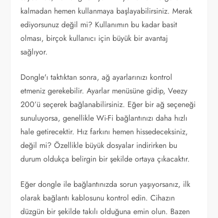
kalmadan hemen kullanmaya başlayabilirsiniz. Merak
ediyorsunuz değil mi? Kullanımın bu kadar basit
olması, birçok kullanıcı için büyük bir avantaj
sağlıyor.
Dongle'ı taktıktan sonra, ağ ayarlarınızı kontrol
etmeniz gerekebilir. Ayarlar menüsüne gidip, Veezy
200’ü seçerek bağlanabilirsiniz. Eğer bir ağ seçeneği
sunuluyorsa, genellikle Wi-Fi bağlantınızı daha hızlı
hale getirecektir. Hız farkını hemen hissedeceksiniz,
değil mi? Özellikle büyük dosyalar indirirken bu
durum oldukça belirgin bir şekilde ortaya çıkacaktır.
Eğer dongle ile bağlantınızda sorun yaşıyorsanız, ilk
olarak bağlantı kablosunu kontrol edin. Cihazın
düzgün bir şekilde takılı olduğuna emin olun. Bazen