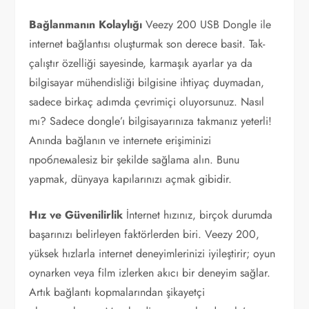
Bağlanmanın Kolaylığı
Veezy 200 USB Dongle ile
internet bağlantısı oluşturmak son derece basit. Tak-
çalıştır özelliği sayesinde, karmaşık ayarlar ya da
bilgisayar mühendisliği bilgisine ihtiyaç duymadan,
sadece birkaç adımda çevrimiçi oluyorsunuz. Nasıl
mı? Sadece dongle’ı bilgisayarınıza takmanız yeterli!
Anında bağlanın ve internete erişiminizi
проблемalesiz bir şekilde sağlama alın. Bunu
yapmak, dünyaya kapılarınızı açmak gibidir.
Hız ve Güvenilirlik
İnternet hızınız, birçok durumda
başarınızı belirleyen faktörlerden biri. Veezy 200,
yüksek hızlarla internet deneyimlerinizi iyileştirir; oyun
oynarken veya film izlerken akıcı bir deneyim sağlar.
Artık bağlantı kopmalarından şikayetçi