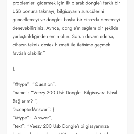
problemleri gidermek için ilk olarak dongle’ı farklı bir
USB portuna takmayı, bilgisayarın sürücülerini
güncellemeyi ve dongle’ı başka bir cihazda denemeyi
deneyebilirsiniz. Ayrıca, dongle’ın sağlam bir şekilde
yerleştirildiğinden emin olun. Sorun devam ederse,
cihazın teknik destek hizmeti ile iletişime geçmek
faydalı olabilir.”
},
“@type”: “Question”,
“name”: “Veezy 200 Usb Dongle’ı Bilgisayara Nasıl
Bağlarım? “,
“acceptedAnswer”: {
“@type”: “Answer”,
“text”: “Veezy 200 Usb Dongle’ı bilgisayarınıza