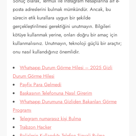
Sonuç olarak, Termux ile Instagram hesaplarına ait e-
posta adreslerini bulmak mümkündür. Ancak, bu
sürecin etik kurallara uygun bir şekilde
gerçekleştirilmesi gerektiğini unutmayın. Bilgileri
kötüye kullanmak yerine, onları doğru bir amaç için
kullanmalısınız. Unutmayın, teknoloji güçlü bir araçtır;
onu nasıl kullandığınız önemlidir.
Whatsapp Durum Görme Hilesi – 2025 Gizli
Durum Görme Hilesi
Payfix Para Gelmedi
Başkasının Telefonuna Nasıl Girerim
Whatsapp Durumuna Gizliden Bakanları Görme
Programı
Telegram numarasız kişi Bulma
Trabzon Hacker
Polislerin Kullandığı Telefon Sinyali Bulma