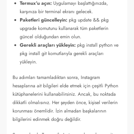
Termux’u açın:
Uygulamayı başlattığınızda,
karşınıza bir terminal ekranı gelecek.
Paketleri güncelleyin:
pkg update && pkg
upgrade komutunu kullanarak tüm paketlerin
güncel olduğundan emin olun.
Gerekli araçları yükleyin:
pkg install python ve
pkg install git komutlarıyla gerekli araçları
yükleyin.
Bu adımları tamamladıktan sonra, Instagram
hesaplarına ait bilgileri elde etmek için çeşitli Python
kütüphanelerini kullanabilirsiniz. Ancak, bu noktada
dikkatli olmalısınız. Her şeyden önce, kişisel verilerin
korunması önemlidir. İzin almadan başkalarının
bilgilerini edinmek doğru değildir.