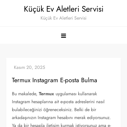
Skip
Küçük Ev Aletleri Servisi
to
Küçük Ev Aletleri Servisi
content
Termux Instagram E-posta Bulma
Bu makalede,
Termux
uygulaması kullanarak
Instagram hesaplarına ait e-posta adreslerini nasıl
bulabileceğinizi öğreneceksiniz. Belki de bir
arkadaşınızın Instagram hesabını merak ediyorsunuz.
Ya da bir hesapla iletişim kurmak istiyorsunuz ama e-