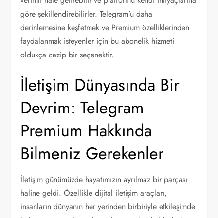
verimli hale getirebilir ve platformu kendi ihtiyaçlarına
göre şekillendirebilirler. Telegram’u daha
derinlemesine keşfetmek ve Premium özelliklerinden
faydalanmak isteyenler için bu abonelik hizmeti
oldukça cazip bir seçenektir.
İletişim Dünyasında Bir
Devrim: Telegram
Premium Hakkında
Bilmeniz Gerekenler
İletişim günümüzde hayatımızın ayrılmaz bir parçası
haline geldi. Özellikle dijital iletişim araçları,
insanların dünyanın her yerinden birbiriyle etkileşimde