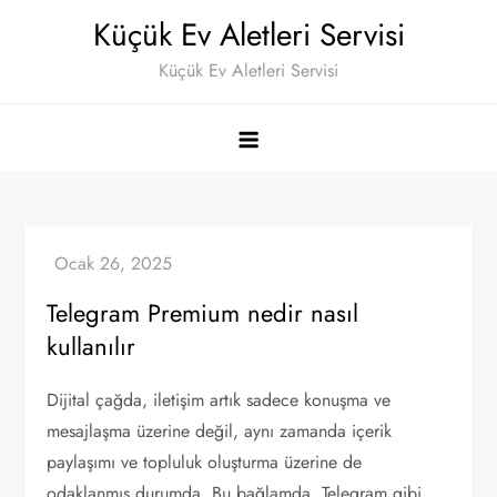
Skip
Küçük Ev Aletleri Servisi
to
Küçük Ev Aletleri Servisi
content
Telegram Premium nedir nasıl
kullanılır
Dijital çağda, iletişim artık sadece konuşma ve
mesajlaşma üzerine değil, aynı zamanda içerik
paylaşımı ve topluluk oluşturma üzerine de
odaklanmış durumda. Bu bağlamda, Telegram gibi