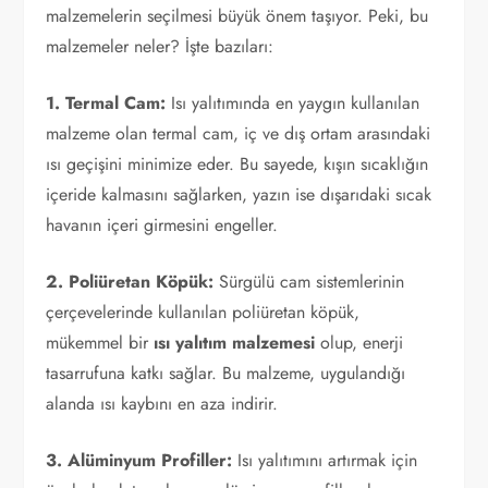
malzemelerin seçilmesi büyük önem taşıyor. Peki, bu
malzemeler neler? İşte bazıları:
1. Termal Cam:
Isı yalıtımında en yaygın kullanılan
malzeme olan termal cam, iç ve dış ortam arasındaki
ısı geçişini minimize eder. Bu sayede, kışın sıcaklığın
içeride kalmasını sağlarken, yazın ise dışarıdaki sıcak
havanın içeri girmesini engeller.
2. Poliüretan Köpük:
Sürgülü cam sistemlerinin
çerçevelerinde kullanılan poliüretan köpük,
mükemmel bir
ısı yalıtım malzemesi
olup, enerji
tasarrufuna katkı sağlar. Bu malzeme, uygulandığı
alanda ısı kaybını en aza indirir.
3. Alüminyum Profiller:
Isı yalıtımını artırmak için