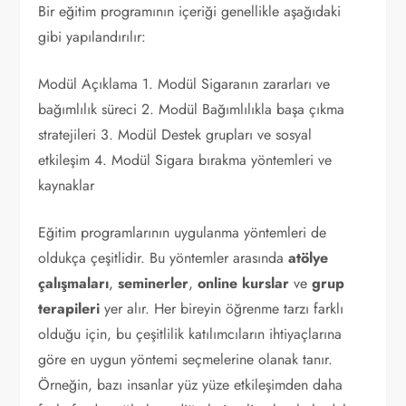
Bir eğitim programının içeriği genellikle aşağıdaki
gibi yapılandırılır:
Modül Açıklama 1. Modül Sigaranın zararları ve
bağımlılık süreci 2. Modül Bağımlılıkla başa çıkma
stratejileri 3. Modül Destek grupları ve sosyal
etkileşim 4. Modül Sigara bırakma yöntemleri ve
kaynaklar
Eğitim programlarının uygulanma yöntemleri de
oldukça çeşitlidir. Bu yöntemler arasında
atölye
çalışmaları
,
seminerler
,
online kurslar
ve
grup
terapileri
yer alır. Her bireyin öğrenme tarzı farklı
olduğu için, bu çeşitlilik katılımcıların ihtiyaçlarına
göre en uygun yöntemi seçmelerine olanak tanır.
Örneğin, bazı insanlar yüz yüze etkileşimden daha