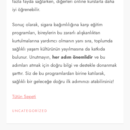
fazla fayda sağlarken, diğerleri online kurslarla daha
iyi öğrenebilir.
Sonuç olarak, sigara bağımlılığına karşı eğitim
programları, bireylerin bu zararlı alışkanlıktan
kurtulmalarına yardımcı olmanın yanı sıra, toplumda
sağlıklı yaşam kültürünün yayılmasına da katkıda
bulunur. Unutmayın,
her adım önemlidir
ve bu
adımları atmak için doğru bilgi ve destekle donanmak
şarttır. Siz de bu programlardan birine katılarak,
sağlıklı bir geleceğe doğru ilk adımınızı atabilirsiniz!
Tütün Sepeti
UNCATEGORIZED