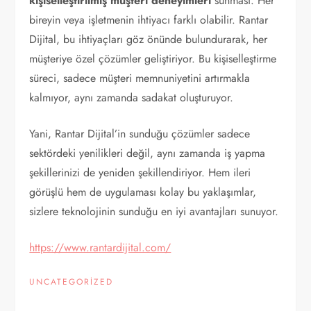
kişiselleştirilmiş müşteri deneyimleri
sunması. Her
bireyin veya işletmenin ihtiyacı farklı olabilir. Rantar
Dijital, bu ihtiyaçları göz önünde bulundurarak, her
müşteriye özel çözümler geliştiriyor. Bu kişiselleştirme
süreci, sadece müşteri memnuniyetini artırmakla
kalmıyor, aynı zamanda sadakat oluşturuyor.
Yani, Rantar Dijital’in sunduğu çözümler sadece
sektördeki yenilikleri değil, aynı zamanda iş yapma
şekillerinizi de yeniden şekillendiriyor. Hem ileri
görüşlü hem de uygulaması kolay bu yaklaşımlar,
sizlere teknolojinin sunduğu en iyi avantajları sunuyor.
https://www.rantardijital.com/
UNCATEGORIZED