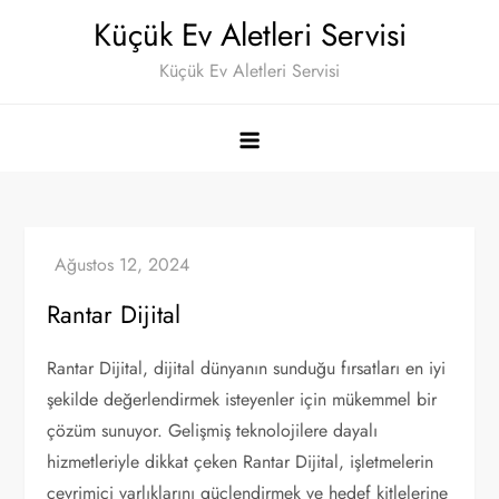
Skip
Küçük Ev Aletleri Servisi
to
Küçük Ev Aletleri Servisi
content
Rantar Dijital
Rantar Dijital, dijital dünyanın sunduğu fırsatları en iyi
şekilde değerlendirmek isteyenler için mükemmel bir
çözüm sunuyor. Gelişmiş teknolojilere dayalı
hizmetleriyle dikkat çeken Rantar Dijital, işletmelerin
çevrimiçi varlıklarını güçlendirmek ve hedef kitlelerine