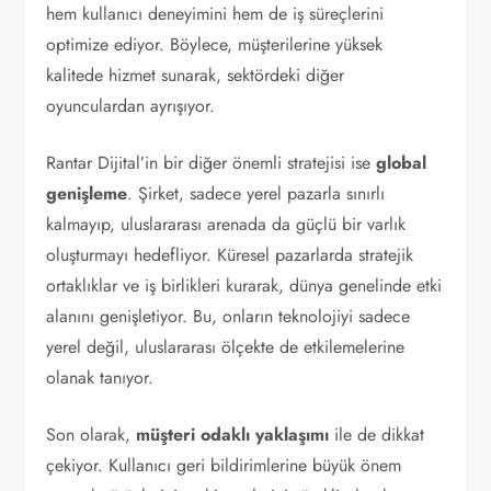
hem kullanıcı deneyimini hem de iş süreçlerini
optimize ediyor. Böylece, müşterilerine yüksek
kalitede hizmet sunarak, sektördeki diğer
oyunculardan ayrışıyor.
Rantar Dijital’in bir diğer önemli stratejisi ise
global
genişleme
. Şirket, sadece yerel pazarla sınırlı
kalmayıp, uluslararası arenada da güçlü bir varlık
oluşturmayı hedefliyor. Küresel pazarlarda stratejik
ortaklıklar ve iş birlikleri kurarak, dünya genelinde etki
alanını genişletiyor. Bu, onların teknolojiyi sadece
yerel değil, uluslararası ölçekte de etkilemelerine
olanak tanıyor.
Son olarak,
müşteri odaklı yaklaşımı
ile de dikkat
çekiyor. Kullanıcı geri bildirimlerine büyük önem