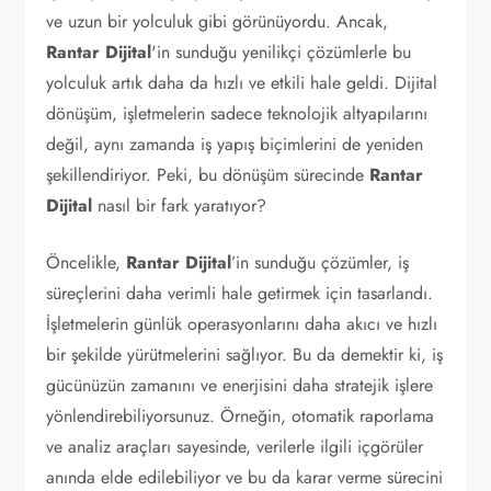
ve uzun bir yolculuk gibi görünüyordu. Ancak,
Rantar Dijital
'in sunduğu yenilikçi çözümlerle bu
yolculuk artık daha da hızlı ve etkili hale geldi. Dijital
dönüşüm, işletmelerin sadece teknolojik altyapılarını
değil, aynı zamanda iş yapış biçimlerini de yeniden
şekillendiriyor. Peki, bu dönüşüm sürecinde
Rantar
Dijital
nasıl bir fark yaratıyor?
Öncelikle,
Rantar Dijital
’in sunduğu çözümler, iş
süreçlerini daha verimli hale getirmek için tasarlandı.
İşletmelerin günlük operasyonlarını daha akıcı ve hızlı
bir şekilde yürütmelerini sağlıyor. Bu da demektir ki, iş
gücünüzün zamanını ve enerjisini daha stratejik işlere
yönlendirebiliyorsunuz. Örneğin, otomatik raporlama
ve analiz araçları sayesinde, verilerle ilgili içgörüler
anında elde edilebiliyor ve bu da karar verme sürecini