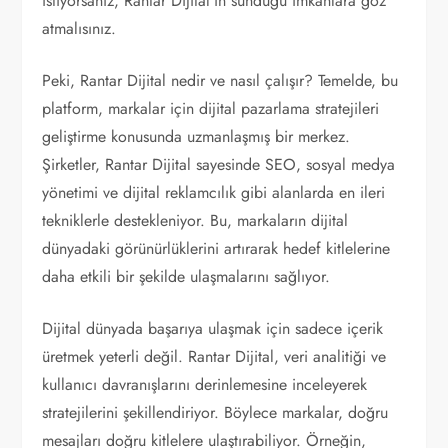
istiyorsanız, Rantar Dijital’in sunduğu imkanlara göz
atmalısınız.
Peki, Rantar Dijital nedir ve nasıl çalışır? Temelde, bu
platform, markalar için dijital pazarlama stratejileri
geliştirme konusunda uzmanlaşmış bir merkez.
Şirketler, Rantar Dijital sayesinde SEO, sosyal medya
yönetimi ve dijital reklamcılık gibi alanlarda en ileri
tekniklerle destekleniyor. Bu, markaların dijital
dünyadaki görünürlüklerini artırarak hedef kitlelerine
daha etkili bir şekilde ulaşmalarını sağlıyor.
Dijital dünyada başarıya ulaşmak için sadece içerik
üretmek yeterli değil. Rantar Dijital, veri analitiği ve
kullanıcı davranışlarını derinlemesine inceleyerek
stratejilerini şekillendiriyor. Böylece markalar, doğru
mesajları doğru kitlelere ulaştırabiliyor. Örneğin,