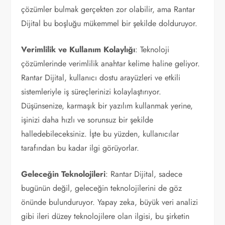
çözümler bulmak gerçekten zor olabilir, ama Rantar
Dijital bu boşluğu mükemmel bir şekilde dolduruyor.
Verimlilik ve Kullanım Kolaylığı
: Teknoloji
çözümlerinde verimlilik anahtar kelime haline geliyor.
Rantar Dijital, kullanıcı dostu arayüzleri ve etkili
sistemleriyle iş süreçlerinizi kolaylaştırıyor.
Düşünsenize, karmaşık bir yazılım kullanmak yerine,
işinizi daha hızlı ve sorunsuz bir şekilde
halledebileceksiniz. İşte bu yüzden, kullanıcılar
tarafından bu kadar ilgi görüyorlar.
Geleceğin Teknolojileri
: Rantar Dijital, sadece
bugünün değil, geleceğin teknolojilerini de göz
önünde bulunduruyor. Yapay zeka, büyük veri analizi
gibi ileri düzey teknolojilere olan ilgisi, bu şirketin