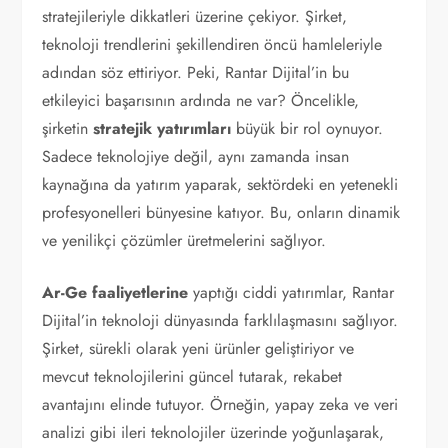
stratejileriyle dikkatleri üzerine çekiyor. Şirket,
teknoloji trendlerini şekillendiren öncü hamleleriyle
adından söz ettiriyor. Peki, Rantar Dijital’in bu
etkileyici başarısının ardında ne var? Öncelikle,
şirketin
stratejik yatırımları
büyük bir rol oynuyor.
Sadece teknolojiye değil, aynı zamanda insan
kaynağına da yatırım yaparak, sektördeki en yetenekli
profesyonelleri bünyesine katıyor. Bu, onların dinamik
ve yenilikçi çözümler üretmelerini sağlıyor.
Ar-Ge faaliyetlerine
yaptığı ciddi yatırımlar, Rantar
Dijital’in teknoloji dünyasında farklılaşmasını sağlıyor.
Şirket, sürekli olarak yeni ürünler geliştiriyor ve
mevcut teknolojilerini güncel tutarak, rekabet
avantajını elinde tutuyor. Örneğin, yapay zeka ve veri
analizi gibi ileri teknolojiler üzerinde yoğunlaşarak,