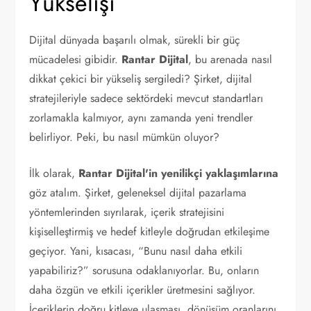
Yükselişi
Dijital dünyada başarılı olmak, sürekli bir güç
mücadelesi gibidir.
Rantar Dijital
, bu arenada nasıl
dikkat çekici bir yükseliş sergiledi? Şirket, dijital
stratejileriyle sadece sektördeki mevcut standartları
zorlamakla kalmıyor, aynı zamanda yeni trendler
belirliyor. Peki, bu nasıl mümkün oluyor?
İlk olarak,
Rantar Dijital'in yenilikçi yaklaşımlarına
göz atalım. Şirket, geleneksel dijital pazarlama
yöntemlerinden sıyrılarak, içerik stratejisini
kişiselleştirmiş ve hedef kitleyle doğrudan etkileşime
geçiyor. Yani, kısacası, “Bunu nasıl daha etkili
yapabiliriz?” sorusuna odaklanıyorlar. Bu, onların
daha özgün ve etkili içerikler üretmesini sağlıyor.
İçeriklerin doğru kitleye ulaşması, dönüşüm oranlarını