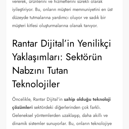
vererek, ürünlerini ve hizmetlerini sürekli olarak
iyileştiriyor. Bu, onların müşteri memnuniyetini en üst
düzeyde tutmalarına yardımcı oluyor ve sadık bir
müşteri kitlesi oluşturmalarına olanak tanıyor.
Rantar Dijital’in Yenilikçi
Yaklaşımları: Sektörün
Nabzını Tutan
Teknolojiler
Öncelikle, Rantar Dijital’in
sahip olduğu teknoloji
çözümleri
sektördeki diğerlerinden çok farklı.
Geleneksel yöntemlerden uzaklaşıp, daha akıllı ve
dinamik sistemler sunuyorlar. Bu, onların teknolojiye