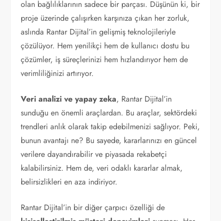
olan bağlılıklarının sadece bir parçası. Düşünün ki, bir
proje üzerinde çalışırken karşınıza çıkan her zorluk,
aslında Rantar Dijital’in gelişmiş teknolojileriyle
çözülüyor. Hem yenilikçi hem de kullanıcı dostu bu
çözümler, iş süreçlerinizi hem hızlandırıyor hem de
verimliliğinizi artırıyor.
Veri analizi ve yapay zeka
, Rantar Dijital’in
sunduğu en önemli araçlardan. Bu araçlar, sektördeki
trendleri anlık olarak takip edebilmenizi sağlıyor. Peki,
bunun avantajı ne? Bu sayede, kararlarınızı en güncel
verilere dayandırabilir ve piyasada rekabetçi
kalabilirsiniz. Hem de, veri odaklı kararlar almak,
belirsizlikleri en aza indiriyor.
Rantar Dijital’in bir diğer çarpıcı özelliği de