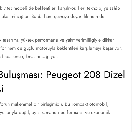
vites modeli de beklentileri karşılıyor. İleri teknolojiye sahip
 tüketimi sağlar. Bu da hem çevreye duyarlılık hem de
 tasarımı, yüksek performansı ve yakıt verimliliğiyle dikkat
or hem de güçlü motoruyla beklentileri karşılamayı başarıyor.
nıfında öne çıkmasını sağlıyor.
 Buluşması: Peugeot 208 Dizel
i
nforun mükemmel bir birleşimidir. Bu kompakt otomobil,
oyutlarıyla değil, aynı zamanda performansı ve ekonomik