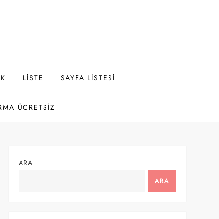
EK
LISTE
SAYFA LISTESI
RMA ÜCRETSIZ
ARA
ARA