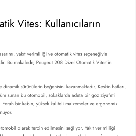
k Vites: Kullanıcıların
ımı, yakıt verimliliği ve otomatik vites seçeneğiyle
ldir. Bu makalede, Peugeot 208 Dizel Otomatik Vites'in
e dinamik sürücülerin beğenisini kazanmaktadır. Keskin hatları,
nüm sunan bu otomobil, sokaklarda adeta bir göz ziyafeti
. Ferah bir kabin, yüksek kaliteli malzemeler ve ergonomik
unuyor.
obil olarak tercih edilmesini sağlıyor. Yakıt verimliliği