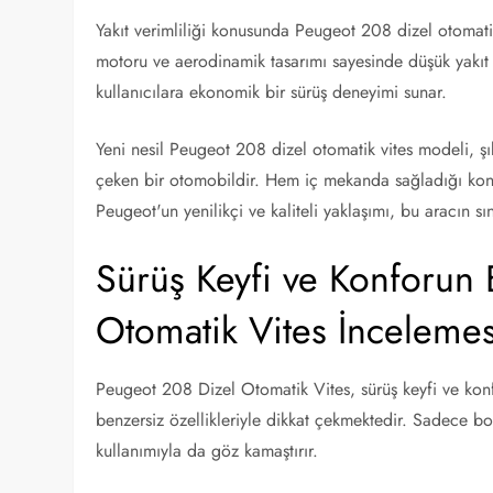
Yakıt verimliliği konusunda Peugeot 208 dizel otomatik 
motoru ve aerodinamik tasarımı sayesinde düşük yakıt
kullanıcılara ekonomik bir sürüş deneyimi sunar.
Yeni nesil Peugeot 208 dizel otomatik vites modeli, şık
çeken bir otomobildir. Hem iç mekanda sağladığı konf
Peugeot'un yenilikçi ve kaliteli yaklaşımı, bu aracın sı
Sürüş Keyfi ve Konforun
Otomatik Vites İncelemes
Peugeot 208 Dizel Otomatik Vites, sürüş keyfi ve ko
benzersiz özellikleriyle dikkat çekmektedir. Sadece b
kullanımıyla da göz kamaştırır.