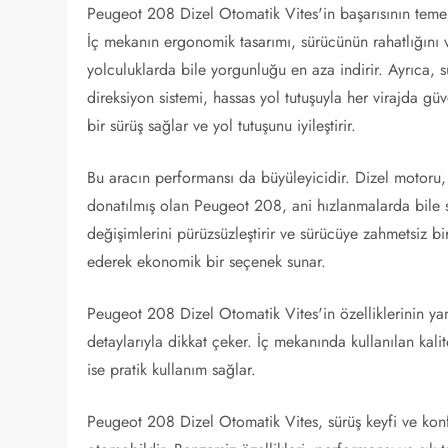
Peugeot 208 Dizel Otomatik Vites'in başarısının teme
İç mekanın ergonomik tasarımı, sürücünün rahatlığını v
yolculuklarda bile yorgunluğu en aza indirir. Ayrıca, sü
direksiyon sistemi, hassas yol tutuşuyla her virajda gü
bir sürüş sağlar ve yol tutuşunu iyileştirir.
Bu aracın performansı da büyüleyicidir. Dizel motoru, y
donatılmış olan Peugeot 208, ani hızlanmalarda bile sa
değişimlerini pürüzsüzleştirir ve sürücüye zahmetsiz b
ederek ekonomik bir seçenek sunar.
Peugeot 208 Dizel Otomatik Vites'in özelliklerinin yanı
detaylarıyla dikkat çeker. İç mekanında kullanılan kali
ise pratik kullanım sağlar.
Peugeot 208 Dizel Otomatik Vites, sürüş keyfi ve konf