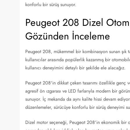
konforlu bir sürüş sunuyor.
Peugeot 208 Dizel Otomati
Gözünden İnceleme
Peugeot 208, mükemmel bir kombinasyon sunan şık tasar
kullanıcılar arasında popülerlik kazanmış bir otomobi
kullanıcı deneyimini detaylı bir şekilde ele alacağız.
Peugeot 208'in dikkat çeken tasarımı özellikle genç v
agresif ön ızgarası ve LED farlarıyla modern bir görü
sunuyor. İç mekanda da aynı kalite hissi devam ediyor
düzenlemeler, sürücüye konforlu bir sürüş deneyimi s
Dizel motor seçeneği, Peugeot 208'in ekonomik bir otom