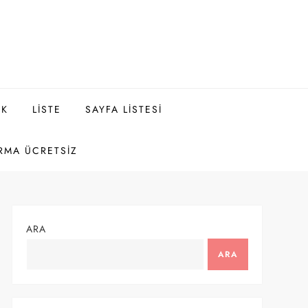
EK
LISTE
SAYFA LISTESI
RMA ÜCRETSIZ
ARA
ARA