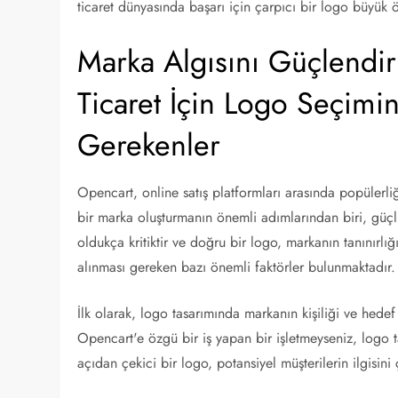
ticaret dünyasında başarı için çarpıcı bir logo büyük 
Marka Algısını Güçlendi
Ticaret İçin Logo Seçimi
Gerekenler
Opencart, online satış platformları arasında popülerliği
bir marka oluşturmanın önemli adımlarından biri, güçl
oldukça kritiktir ve doğru bir logo, markanın tanınırlığ
alınması gereken bazı önemli faktörler bulunmaktadır.
İlk olarak, logo tasarımında markanın kişiliği ve hedef
Opencart'e özgü bir iş yapan bir işletmeyseniz, logo t
açıdan çekici bir logo, potansiyel müşterilerin ilgisini ç