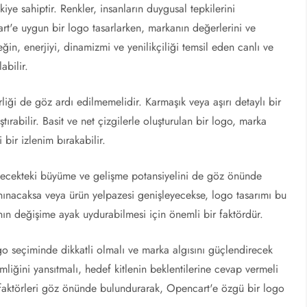
iye sahiptir. Renkler, insanların duygusal tepkilerini
cart'e uygun bir logo tasarlarken, markanın değerlerini ve
ğin, enerjiyi, dinamizmi ve yenilikçiliği temsil eden canlı ve
abilir.
rliği de göz ardı edilmemelidir. Karmaşık veya aşırı detaylı bir
aştırabilir. Basit ve net çizgilerle oluşturulan bir logo, marka
i bir izlenim bırakabilir.
elecekteki büyüme ve gelişme potansiyelini de göz önünde
nınacaksa veya ürün yelpazesi genişleyecekse, logo tasarımı bu
nın değişime ayak uydurabilmesi için önemli bir faktördür.
go seçiminde dikkatli olmalı ve marka algısını güçlendirecek
imliğini yansıtmalı, hedef kitlenin beklentilerine cevap vermeli
u faktörleri göz önünde bulundurarak, Opencart'e özgü bir logo