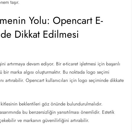
önem taşır.
rmenin Yolu: Opencart E-
nde Dikkat Edilmesi
ni artırmaya devam ediyor. Bir e-ticaret işletmesi için başarılı
ü bir marka algısı oluşturmaktır. Bu noktada logo seçimi
ını artırabilir. Opencart kullanıcıları için logo seçiminde dikkate
 kitlesinin beklentileri göz önünde bulundurulmalıdır.
asarımında bu benzersizliğin yansıtılması önemlidir. Estetik
ekebilir ve markanın güvenilirliğini artırabilir.