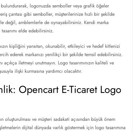
 bulundurarak, logonuzda semboller veya grafik öğeler
veriş çantası gibi semboller, müşterilerinize hızlı bir şekilde
erle değil, amblemlerle de oynayabilirsiniz. Kendi marka
 tasarımı elde edebilirsiniz.
ın kişiliğini yansıtan, okunabilir, etkileyici ve hedef kitlenizi
rcih ederek markanızı yenilikçi bir şekilde temsil edebilirsiniz.
 açıkça iletmeyi unutmayın. Logo tasarımınızın kaliteli ve
usuyla ilişki kurmasına yardımcı olacaktır.
mlik: Opencart E-Ticaret Logo
nın oluşturulması ve müşteri sadakati açısından büyük önem
işletmelerin dijital dünyada varlık göstermek için logo tasarımına