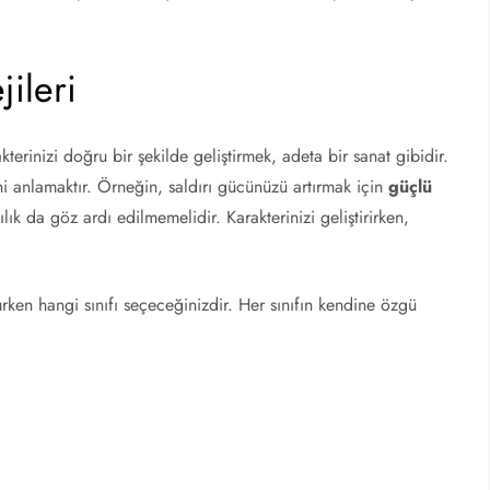
jileri
kterinizi doğru bir şekilde geliştirmek, adeta bir sanat gibidir.
ini anlamaktır. Örneğin, saldırı gücünüzü artırmak için
güçlü
k da göz ardı edilmemelidir. Karakterinizi geliştirirken,
rken hangi sınıfı seçeceğinizdir. Her sınıfın kendine özgü