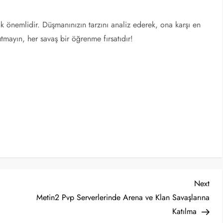
 önemlidir. Düşmanınızın tarzını analiz ederek, ona karşı en
utmayın, her savaş bir öğrenme fırsatıdır!
Nex
Next
Post
Metin2 Pvp Serverlerinde Arena ve Klan Savaşlarına
Katılma