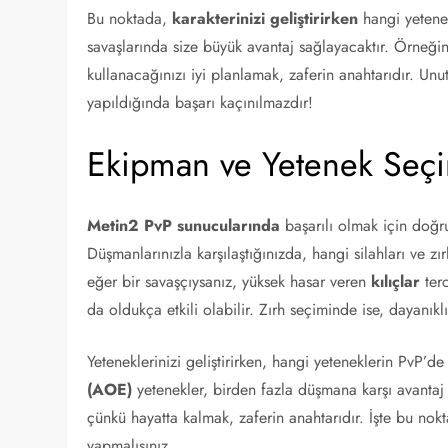
Bu noktada,
karakterinizi geliştirirken
hangi yetene
savaşlarında size büyük avantaj sağlayacaktır. Örneğin
kullanacağınızı iyi planlamak, zaferin anahtarıdır. Un
yapıldığında başarı kaçınılmazdır!
Ekipman ve Yetenek Seç
Metin2 PvP sunucularında
başarılı olmak için doğr
Düşmanlarınızla karşılaştığınızda, hangi silahları ve zır
eğer bir savaşçıysanız, yüksek hasar veren
kılıçlar
terc
da oldukça etkili olabilir. Zırh seçiminde ise, dayanıkl
Yeteneklerinizi geliştirirken, hangi yeteneklerin PvP’
(AOE)
yetenekler, birden fazla düşmana karşı avantaj
çünkü hayatta kalmak, zaferin anahtarıdır. İşte bu n
yapmalısınız.