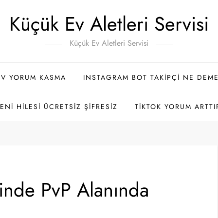
Küçük Ev Aletleri Servisi
Küçük Ev Aletleri Servisi
TV YORUM KASMA
INSTAGRAM BOT TAKIPÇI NE DEM
NI HILESI ÜCRETSIZ ŞIFRESIZ
TIKTOK YORUM ARTTI
inde PvP Alanında