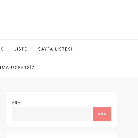
EK
LISTE
SAYFA LISTESI
RMA ÜCRETSIZ
ARA
ARA