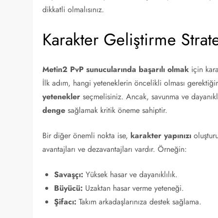
dikkatli olmalısınız.
Karakter Geliştirme Strate
Metin2 PvP sunucularında başarılı olmak
için kara
İlk adım, hangi yeteneklerin öncelikli olması gerektiğ
yetenekler
seçmelisiniz. Ancak, savunma ve dayanıklılı
denge
sağlamak kritik öneme sahiptir.
Bir diğer önemli nokta ise,
karakter yapınızı
oluşturu
avantajları ve dezavantajları vardır. Örneğin:
Savaşçı:
Yüksek hasar ve dayanıklılık.
Büyücü:
Uzaktan hasar verme yeteneği.
Şifacı:
Takım arkadaşlarınıza destek sağlama.