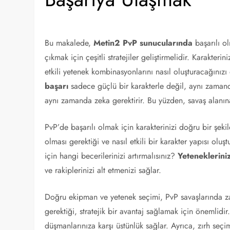
Bu makalede,
Metin2 PvP sunucularında
başarılı o
çıkmak için çeşitli stratejiler geliştirmelidir. Karakteri
etkili yetenek kombinasyonlarını nasıl oluşturacağınızı
başarı
sadece güçlü bir karakterle değil, aynı zamanda
aynı zamanda zeka gerektirir. Bu yüzden, savaş alanın
PvP’de başarılı olmak için karakterinizi doğru bir şekil
olması gerektiği ve nasıl etkili bir karakter yapısı ol
için hangi becerilerinizi artırmalısınız?
Yetenekleriniz
ve rakiplerinizi alt etmenizi sağlar.
Doğru ekipman ve yetenek seçimi, PvP savaşlarında zafer
gerektiği, stratejik bir avantaj sağlamak için önemlidi
düşmanlarınıza karşı üstünlük sağlar. Ayrıca, zırh seçi