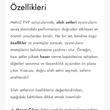
Özellikleri
Metin2 PVP sunucularında,
silah setleri
oyuncuların
savaş alanındaki performansını doğrudan etkileyen en
önemli unsurlardan biridir. Her bir set, kendine özgü
özellikler
ve avantajlar sunarak, oyuncuların
stratejilerini belirlemesine yardımcı olur. Örneğin,
bazı setler yüksek
hasar
verme kapasitesine sahipken,
diğerleri savunma ve dayanıklılık açısından ön plana
çıkar. Kısacası, doğru silah setini seçmek, zaferin
anahtarıdır!
Silah setlerinin özelliklerini değerlendirirken,
aşağıdaki faktörlere dikkat etmek önemlidir:
Hasar Çıkışı:
Setin sunduğu toplam hasar miktarı.