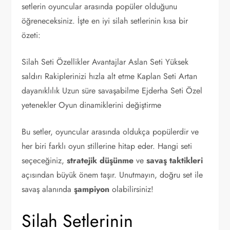
setlerin oyuncular arasında popüler olduğunu
öğreneceksiniz. İşte en iyi silah setlerinin kısa bir
özeti:
Silah Seti Özellikler Avantajlar Aslan Seti Yüksek
saldırı Rakiplerinizi hızla alt etme Kaplan Seti Artan
dayanıklılık Uzun süre savaşabilme Ejderha Seti Özel
yetenekler Oyun dinamiklerini değiştirme
Bu setler, oyuncular arasında oldukça popülerdir ve
her biri farklı oyun stillerine hitap eder. Hangi seti
seçeceğiniz,
stratejik düşünme
ve
savaş taktikleri
açısından büyük önem taşır. Unutmayın, doğru set ile
savaş alanında
şampiyon
olabilirsiniz!
Silah Setlerinin