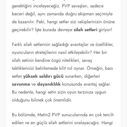
gerektiğini inceleyeceğiz. PVP savaşları, sadece
beceri değil, aynı zamanda doğru ekipman seçimiyle
de kazanılır. Peki, hangi setler sizi rakiplerinizin önüne
geçirebilir? İşte burada devreye
silah setleri
giriyor!
Farklı silah setlerinin sağladığı avantajlar ve özellikler,
oyuncuların stratejilerini nasıl etkileyebilir? Her bir
silah setinin kendine özgü nitelikleri, savaş
taktiklerinizi belirlemede kilit rol oynar. Örneğin, bazı
setler
yüksek saldırı gücü
sunarken, diğerleri
savunma
ve
dayanıklılık
konusunda avantaj sağlar.
Bu nedenle, hangi setin sizin oyun tarzınıza uygun
olduğunu bilmek çok önemlidir.
Bu bölümde, Metin2 PVP sunucularında en çok tercih
edilen ve en güçlü silah setlerini sıralayacağız. Hangi