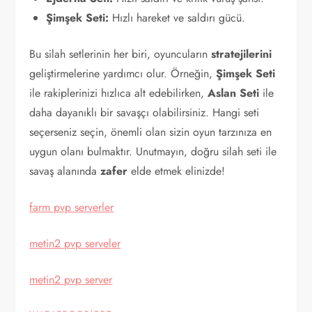
Şimşek Seti:
Hızlı hareket ve saldırı gücü.
Bu silah setlerinin her biri, oyuncuların
stratejilerini
geliştirmelerine yardımcı olur. Örneğin,
Şimşek Seti
ile rakiplerinizi hızlıca alt edebilirken,
Aslan Seti
ile
daha dayanıklı bir savaşçı olabilirsiniz. Hangi seti
seçerseniz seçin, önemli olan sizin oyun tarzınıza en
uygun olanı bulmaktır. Unutmayın, doğru silah seti ile
savaş alanında
zafer
elde etmek elinizde!
farm pvp serverler
metin2 pvp serveler
metin2 pvp server