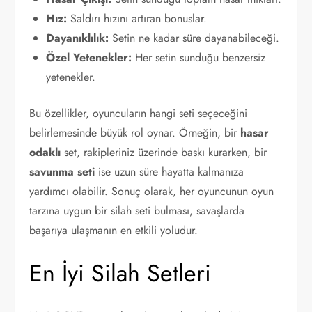
Hız:
Saldırı hızını artıran bonuslar.
Dayanıklılık:
Setin ne kadar süre dayanabileceği.
Özel Yetenekler:
Her setin sunduğu benzersiz
yetenekler.
Bu özellikler, oyuncuların hangi seti seçeceğini
belirlemesinde büyük rol oynar. Örneğin, bir
hasar
odaklı
set, rakipleriniz üzerinde baskı kurarken, bir
savunma seti
ise uzun süre hayatta kalmanıza
yardımcı olabilir. Sonuç olarak, her oyuncunun oyun
tarzına uygun bir silah seti bulması, savaşlarda
başarıya ulaşmanın en etkili yoludur.
En İyi Silah Setleri