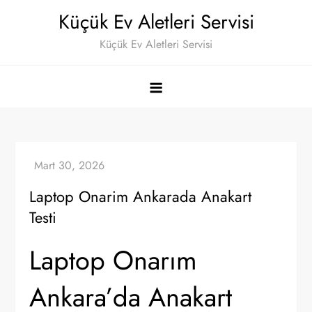
Skip
Küçük Ev Aletleri Servisi
to
Küçük Ev Aletleri Servisi
content
Laptop Onarim Ankarada Anakart
Testi
Laptop Onarım
Ankara’da Anakart