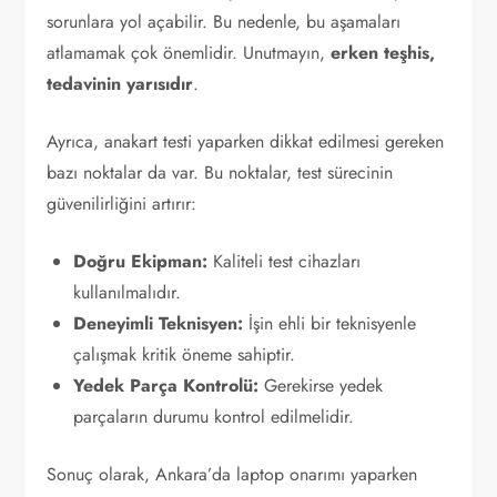
sorunlara yol açabilir. Bu nedenle, bu aşamaları
atlamamak çok önemlidir. Unutmayın,
erken teşhis,
tedavinin yarısıdır
.
Ayrıca, anakart testi yaparken dikkat edilmesi gereken
bazı noktalar da var. Bu noktalar, test sürecinin
güvenilirliğini artırır:
Doğru Ekipman:
Kaliteli test cihazları
kullanılmalıdır.
Deneyimli Teknisyen:
İşin ehli bir teknisyenle
çalışmak kritik öneme sahiptir.
Yedek Parça Kontrolü:
Gerekirse yedek
parçaların durumu kontrol edilmelidir.
Sonuç olarak, Ankara’da laptop onarımı yaparken