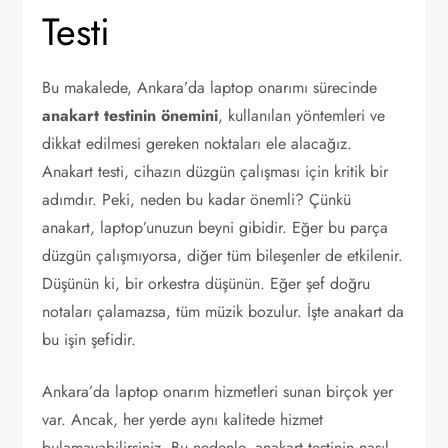
Testi
Bu makalede, Ankara’da laptop onarımı sürecinde
anakart testinin önemini
, kullanılan yöntemleri ve
dikkat edilmesi gereken noktaları ele alacağız.
Anakart testi, cihazın düzgün çalışması için kritik bir
adımdır. Peki, neden bu kadar önemli? Çünkü
anakart, laptop’unuzun beyni gibidir. Eğer bu parça
düzgün çalışmıyorsa, diğer tüm bileşenler de etkilenir.
Düşünün ki, bir orkestra düşünün. Eğer şef doğru
notaları çalamazsa, tüm müzik bozulur. İşte anakart da
bu işin şefidir.
Ankara’da laptop onarım hizmetleri sunan birçok yer
var. Ancak, her yerde aynı kalitede hizmet
bulamayabilirsiniz. Bu nedenle, anakart testinin nasıl