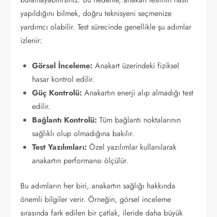
yapıldığını bilmek, doğru teknisyeni seçmenize
yardımcı olabilir. Test sürecinde genellikle şu adımlar
izlenir:
Görsel İnceleme:
Anakart üzerindeki fiziksel
hasar kontrol edilir.
Güç Kontrolü:
Anakartın enerji alıp almadığı test
edilir.
Bağlantı Kontrolü:
Tüm bağlantı noktalarının
sağlıklı olup olmadığına bakılır.
Test Yazılımları:
Özel yazılımlar kullanılarak
anakartın performansı ölçülür.
Bu adımların her biri, anakartın sağlığı hakkında
önemli bilgiler verir. Örneğin, görsel inceleme
sırasında fark edilen bir çatlak, ileride daha büyük