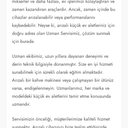
mikserler ve daha fazlası, ev işlerimizi kolaylaştıran ve
zaman kazandıran araçlardır. Ancak, zaman içinde bu
cihazlar arızalanabilir veya performanslarını
kaybedebilir. Neyse ki, arızalı küçük ev aletleriniz için
doğru adres olan Uzman Servisimiz, çözüm sunmak
için burada.
Uzman ekibimiz, uzun yıllara dayanan deneyimi ve
derin teknik bilgisiyle donanmıştır. Size en iyi hizmeti
sunabilmek için sürekli olarak eğitim almaktadır.
Arızalı bir kahve makinesi veya çalışmayan bir ütünüz
varsa, endişelenmeyin. Uzmanlarımız, her marka ve
modeldeki küçük ev aletlerini tamir etme konusunda
uzmandır.
Servisimizin önceliği, müşterilerimize kaliteli hizmet
sunmaktır. Arızalı cihazınızı bize teslim ettiğinizde,