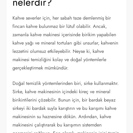
nelerdir?
Kahve severler için, her sabah taze demlenmiş bir
fincan kahve bulunmaz bir lütuf olabilir. Ancak,
zamanla kahve makinesi içerisinde birikim yapabilen
kahve yağı ve mineral tortuları gibi unsurlar, kahvenin
lezzetini olumsuz etkileyebilir. Neyse ki, kahve
makinesi temizliğini kolay ve doğal yöntemlerle
gerçekleştirmek mümkündür.
Doğal temizlik yöntemlerinden biri, sirke kullanmaktır.
Sirke, kahve makinesinin içindeki kireç ve mineral
birikintilerini çözebilir. Bunun için, bir bardak beyaz
sirkeyi iki bardak suyla karıştırın ve bu karışımı kahve
makinesinin su haznesine dökün. Ardından, kahve
makinesini çalıştırarak bu karışımın sistemden