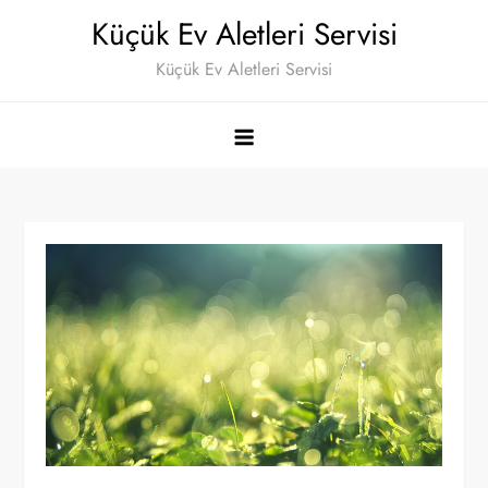
Skip
Küçük Ev Aletleri Servisi
to
Küçük Ev Aletleri Servisi
content