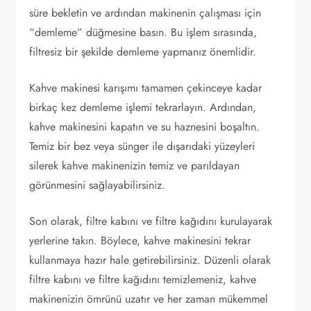
süre bekletin ve ardından makinenin çalışması için
“demleme” düğmesine basın. Bu işlem sırasında,
filtresiz bir şekilde demleme yapmanız önemlidir.
Kahve makinesi karışımı tamamen çekinceye kadar
birkaç kez demleme işlemi tekrarlayın. Ardından,
kahve makinesini kapatın ve su haznesini boşaltın.
Temiz bir bez veya sünger ile dışarıdaki yüzeyleri
silerek kahve makinenizin temiz ve parıldayan
görünmesini sağlayabilirsiniz.
Son olarak, filtre kabını ve filtre kağıdını kurulayarak
yerlerine takın. Böylece, kahve makinesini tekrar
kullanmaya hazır hale getirebilirsiniz. Düzenli olarak
filtre kabını ve filtre kağıdını temizlemeniz, kahve
makinenizin ömrünü uzatır ve her zaman mükemmel