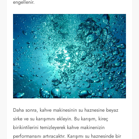
engellenir.
Daha sonra, kahve makinesinin su haznesine beyaz
sirke ve su karışımını ekleyin. Bu karışım, kireç
birikintilerini temizleyerek kahve makinenizin
performansını artıracaktır. Karışımı su haznesinde bir