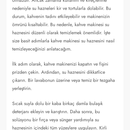
olmazdır. Ancak zamanla kullanım ve kireçlenme
nedeniyle su hazneleri kir ve tortularla dolabilir. Bu
durum, kahvenin tadını etkileyebilir ve makinenizin
ömrünü kısaltabilir. Bu nedenle, kahve makinesi su
haznesini düzenli olarak temizlemek önemlidir. İşte
size basit adımlarla kahve makinesi su haznesini nasıl
temizleyeceğinizi anlatacağım.
İlk adım olarak, kahve makinenizi kapatın ve fişini
prizden çekin. Ardından, su haznesini dikkatlice
çıkarın. Bir lavabonun üzerine veya temiz bir tezgaha
yerleştirin.
Sıcak suyla dolu bir kaba birkaç damla bulaşık
deterjanı ekleyin ve karıştırın. Daha sonra, bu
solüsyonu bir fırça veya sünger yardımıyla su
haznesinin içindeki tüm yüzeylere uygulayın. Kirli