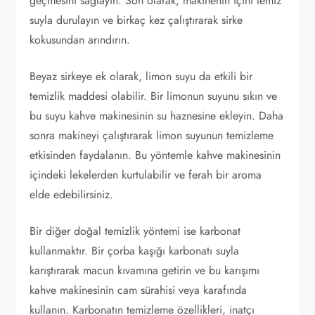
geçmesini sağlayın. Son olarak, makinenin içini temiz
suyla durulayın ve birkaç kez çalıştırarak sirke
kokusundan arındırın.
Beyaz sirkeye ek olarak, limon suyu da etkili bir
temizlik maddesi olabilir. Bir limonun suyunu sıkın ve
bu suyu kahve makinesinin su haznesine ekleyin. Daha
sonra makineyi çalıştırarak limon suyunun temizleme
etkisinden faydalanın. Bu yöntemle kahve makinesinin
içindeki lekelerden kurtulabilir ve ferah bir aroma
elde edebilirsiniz.
Bir diğer doğal temizlik yöntemi ise karbonat
kullanmaktır. Bir çorba kaşığı karbonatı suyla
karıştırarak macun kıvamına getirin ve bu karışımı
kahve makinesinin cam sürahisi veya karafında
kullanın. Karbonatın temizleme özellikleri, inatçı