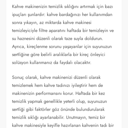
Kahve makinenizin temizlik sıklığını artırmak için bazı
ipuçları şunlardır: kahve bardağınızı her kullanımdan
sonra yıkayın, az miktarda kahve makinesi
temizleyiciyle filtre aparatını haftada bir temizleyin ve
su haznesini düzenli olarak taze suyla doldurun.
Ayrıca, kireçlenme sorunu yaşayanlar için suyunuzun
sertliğine göre belirli aralıklarla bir kireç önleyici
solüsyon kullanmanız da faydalı olacaktır.
Sonuç olarak, kahve makinenizi düzenli olarak
temizlemek hem kahve tadınızı iyileştirir hem de
makinenizin performansını korur. Haftada bir kez
temizlik yapmak genellikle yeterli olup, suyunuzun
sertliği gibi faktörler göz önünde bulundurularak
temizlik sıklığı ayarlanabilir. Unutmayın, temiz bir
kahve makinesiyle keyifle hazırlanan kahvenin tadı bir