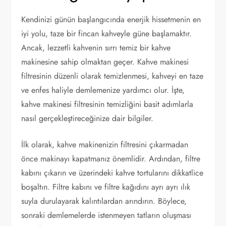
Kendinizi günün başlangıcında enerjik hissetmenin en
iyi yolu, taze bir fincan kahveyle güne başlamaktır.
Ancak, lezzetli kahvenin sırrı temiz bir kahve
makinesine sahip olmaktan geçer. Kahve makinesi
filtresinin düzenli olarak temizlenmesi, kahveyi en taze
ve enfes haliyle demlemenize yardımcı olur. İşte,
kahve makinesi filtresinin temizliğini basit adımlarla
nasıl gerçekleştireceğinize dair bilgiler.
İlk olarak, kahve makinenizin filtresini çıkarmadan
önce makinayı kapatmanız önemlidir. Ardından, filtre
kabını çıkarın ve üzerindeki kahve tortularını dikkatlice
boşaltın. Filtre kabını ve filtre kağıdını ayrı ayrı ılık
suyla durulayarak kalıntılardan arındırın. Böylece,
sonraki demlemelerde istenmeyen tatların oluşması