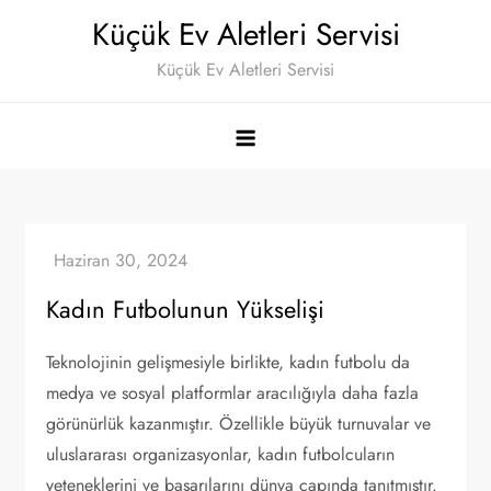
Skip
Küçük Ev Aletleri Servisi
to
Küçük Ev Aletleri Servisi
content
Kadın Futbolunun Yükselişi
Teknolojinin gelişmesiyle birlikte, kadın futbolu da
medya ve sosyal platformlar aracılığıyla daha fazla
görünürlük kazanmıştır. Özellikle büyük turnuvalar ve
uluslararası organizasyonlar, kadın futbolcuların
yeteneklerini ve başarılarını dünya çapında tanıtmıştır.