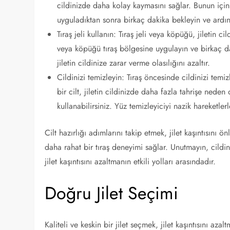
cildinizde daha kolay kaymasını sağlar. Bunun için 
uyguladıktan sonra birkaç dakika bekleyin ve ardın
Tıraş jeli kullanın: Tıraş jeli veya köpüğü, jiletin c
veya köpüğü tıraş bölgesine uygulayın ve birkaç d
jiletin cildinize zarar verme olasılığını azaltır.
Cildinizi temizleyin: Tıraş öncesinde cildinizi temiz
bir cilt, jiletin cildinizde daha fazla tahrişe neden 
kullanabilirsiniz. Yüz temizleyiciyi nazik hareketle
Cilt hazırlığı adımlarını takip etmek, jilet kaşıntısını ö
daha rahat bir tıraş deneyimi sağlar. Unutmayın, cildin
jilet kaşıntısını azaltmanın etkili yolları arasındadır.
Doğru Jilet Seçimi
Kaliteli ve keskin bir jilet seçmek, jilet kaşıntısını azal