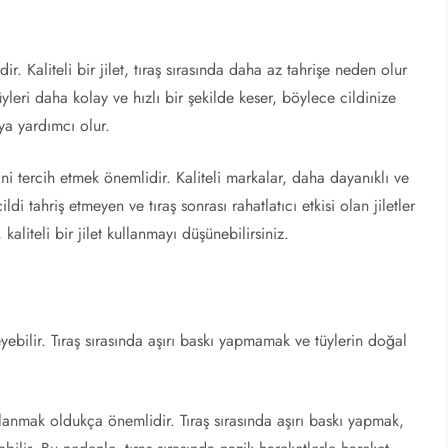
dir. Kaliteli bir jilet, tıraş sırasında daha az tahrişe neden olur
tüyleri daha kolay ve hızlı bir şekilde keser, böylece cildinize
aya yardımcı olur.
lerini tercih etmek önemlidir. Kaliteli markalar, daha dayanıklı ve
ildi tahriş etmeyen ve tıraş sonrası rahatlatıcı etkisi olan jiletler
 kaliteli bir jilet kullanmayı düşünebilirsiniz.
leyebilir. Tıraş sırasında aşırı baskı yapmamak ve tüylerin doğal
kullanmak oldukça önemlidir. Tıraş sırasında aşırı baskı yapmak,