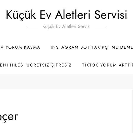
Küçük Ev Aletleri Servisi
Küçük Ev Aletleri Servisi
TV YORUM KASMA
INSTAGRAM BOT TAKIPÇI NE DEM
NI HILESI ÜCRETSIZ ŞIFRESIZ
TIKTOK YORUM ARTTI
eçer