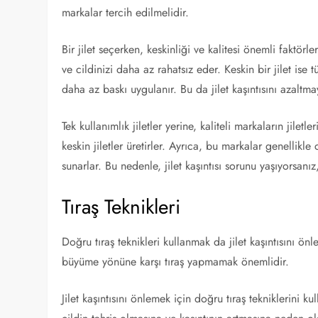
markalar tercih edilmelidir.
Bir jilet seçerken, keskinliği ve kalitesi önemli faktörler
ve cildinizi daha az rahatsız eder. Keskin bir jilet ise 
daha az baskı uygulanır. Bu da jilet kaşıntısını azaltm
Tek kullanımlık jiletler yerine, kaliteli markaların jilet
keskin jiletler üretirler. Ayrıca, bu markalar genellikle c
sunarlar. Bu nedenle, jilet kaşıntısı sorunu yaşıyorsanız,
Tıraş Teknikleri
Doğru tıraş teknikleri kullanmak da jilet kaşıntısını ön
büyüme yönüne karşı tıraş yapmamak önemlidir.
Jilet kaşıntısını önlemek için doğru tıraş tekniklerini 