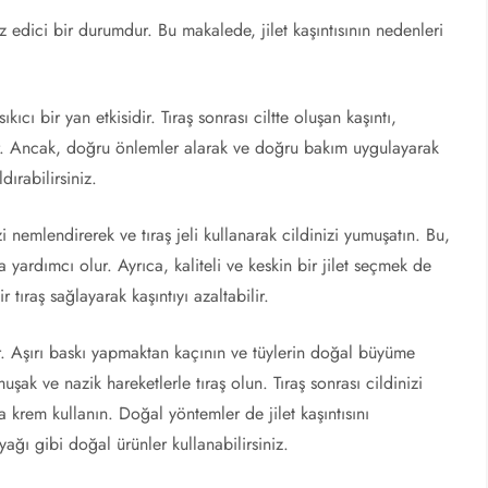
sız edici bir durumdur. Bu makalede, jilet kaşıntısının nedenleri
sıkıcı bir yan etkisidir. Tıraş sonrası ciltte oluşan kaşıntı,
ilir. Ancak, doğru önlemler alarak ve doğru bakım uygulayarak
dırabilirsiniz.
i nemlendirerek ve tıraş jeli kullanarak cildinizi yumuşatın. Bu,
 yardımcı olur. Ayrıca, kaliteli ve keskin bir jilet seçmek de
r tıraş sağlayarak kaşıntıyı azaltabilir.
ir. Aşırı baskı yapmaktan kaçının ve tüylerin doğal büyüme
şak ve nazik hareketlerle tıraş olun. Tıraş sonrası cildinizi
 krem kullanın. Doğal yöntemler de jilet kaşıntısını
yağı gibi doğal ürünler kullanabilirsiniz.