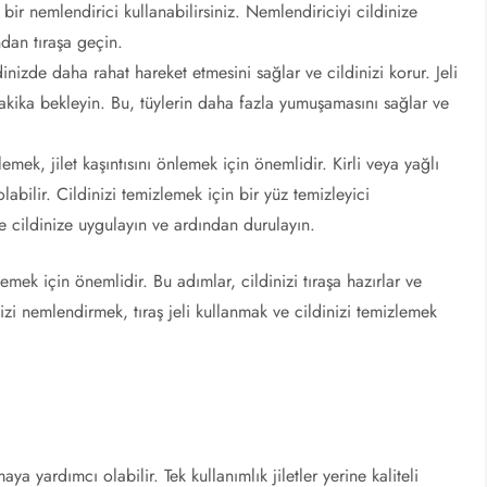
bir nemlendirici kullanabilirsiniz. Nemlendiriciyi cildinize
dan tıraşa geçin.
ildinizde daha rahat hareket etmesini sağlar ve cildinizi korur. Jeli
akika bekleyin. Bu, tüylerin daha fazla yumuşamasını sağlar ve
lemek, jilet kaşıntısını önlemek için önemlidir. Kirli veya yağlı
olabilir. Cildinizi temizlemek için bir yüz temizleyici
rle cildinize uygulayın ve ardından durulayın.
nlemek için önemlidir. Bu adımlar, cildinizi tıraşa hazırlar ve
izi nemlendirmek, tıraş jeli kullanmak ve cildinizi temizlemek
tmaya yardımcı olabilir. Tek kullanımlık jiletler yerine kaliteli