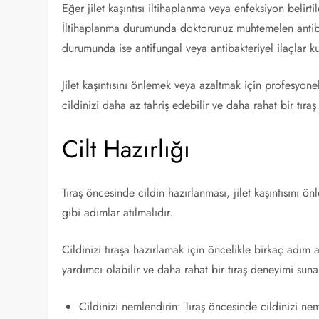
Eğer jilet kaşıntısı iltihaplanma veya enfeksiyon belirt
İltihaplanma durumunda doktorunuz muhtemelen antibiyo
durumunda ise antifungal veya antibakteriyel ilaçlar kul
Jilet kaşıntısını önlemek veya azaltmak için profesyonel
cildinizi daha az tahriş edebilir ve daha rahat bir tıra
Cilt Hazırlığı
Tıraş öncesinde cildin hazırlanması, jilet kaşıntısını ö
gibi adımlar atılmalıdır.
Cildinizi tıraşa hazırlamak için öncelikle birkaç adım 
yardımcı olabilir ve daha rahat bir tıraş deneyimi sunab
Cildinizi nemlendirin: Tıraş öncesinde cildinizi ne