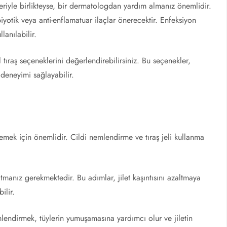
ileriyle birlikteyse, bir dermatologdan yardım almanız önemlidir.
tik veya anti-enflamatuar ilaçlar önerecektir. Enfeksiyon
lanılabilir.
 tıraş seçeneklerini değerlendirebilirsiniz. Bu seçenekler,
ş deneyimi sağlayabilir.
nlemek için önemlidir. Cildi nemlendirme ve tıraş jeli kullanma
atmanız gerekmektedir. Bu adımlar, jilet kaşıntısını azaltmaya
ilir.
mlendirmek, tüylerin yumuşamasına yardımcı olur ve jiletin