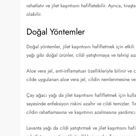
rahatlatır ve jilet kaşıntısını hafifletebilir. Ayrıca, tı
olabilir.
Doğal Yöntemler
Doğal yöntemler, jilet kaşıntısını hafifletmek için etkil
yağı gibi doğal ürünler, cildi yatıştırmaya ve tahrişi a
Aloe vera jel, anti-inflamatuar özellikleriyle bilinir ve ci
cilde uygulanan aloe vera jel, cildin nemlenmesine ve 
Çay ağacı yağı da jilet kaşıntısını hafifletmek için kul
sayesinde enfeksiyon riskini azaltır ve cildi temizler
cildin rahatlamasına ve kaşıntının azalmasına yardımcı 
Lavanta yağı da cildi yatıştırmak ve jilet kaşıntısını h