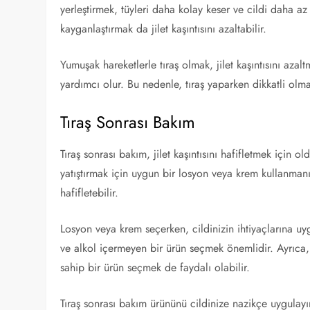
yerleştirmek, tüyleri daha kolay keser ve cildi daha az 
kayganlaştırmak da jilet kaşıntısını azaltabilir.
Yumuşak hareketlerle tıraş olmak, jilet kaşıntısını azal
yardımcı olur. Bu nedenle, tıraş yaparken dikkatli olm
Tıraş Sonrası Bakım
Tıraş sonrası bakım, jilet kaşıntısını hafifletmek için 
yatıştırmak için uygun bir losyon veya krem kullanmanız 
hafifletebilir.
Losyon veya krem seçerken, cildinizin ihtiyaçlarına uy
ve alkol içermeyen bir ürün seçmek önemlidir. Ayrıca,
sahip bir ürün seçmek de faydalı olabilir.
Tıraş sonrası bakım ürününü cildinize nazikçe uygulayı