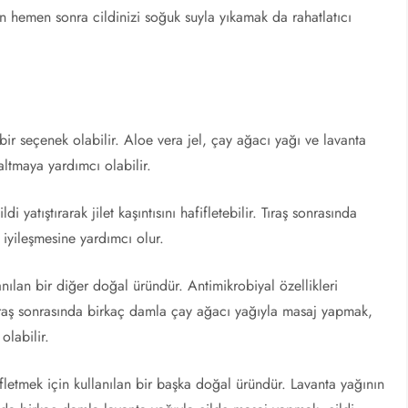
raştan hemen sonra cildinizi soğuk suyla yıkamak da rahatlatıcı
i bir seçenek olabilir. Aloe vera jel, çay ağacı yağı ve lavanta
zaltmaya yardımcı olabilir.
ldi yatıştırarak jilet kaşıntısını hafifletebilir. Tıraş sonrasında
iyileşmesine yardımcı olur.
lanılan bir diğer doğal üründür. Antimikrobiyal özellikleri
. Tıraş sonrasında birkaç damla çay ağacı yağıyla masaj yapmak,
olabilir.
afifletmek için kullanılan bir başka doğal üründür. Lavanta yağının