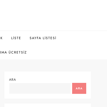
EK
LISTE
SAYFA LISTESI
RMA ÜCRETSIZ
ARA
ARA