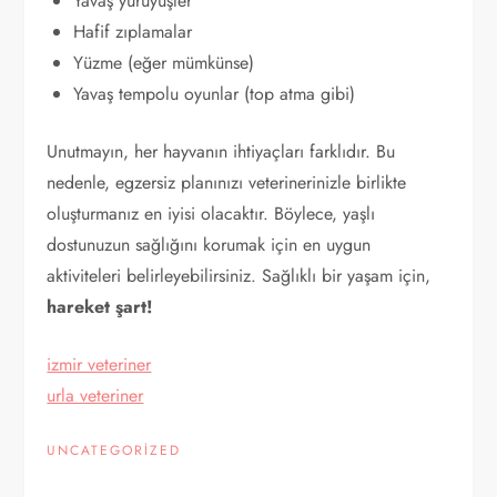
Yavaş yürüyüşler
Hafif zıplamalar
Yüzme (eğer mümkünse)
Yavaş tempolu oyunlar (top atma gibi)
Unutmayın, her hayvanın ihtiyaçları farklıdır. Bu
nedenle, egzersiz planınızı veterinerinizle birlikte
oluşturmanız en iyisi olacaktır. Böylece, yaşlı
dostunuzun sağlığını korumak için en uygun
aktiviteleri belirleyebilirsiniz. Sağlıklı bir yaşam için,
hareket şart!
izmir veteriner
urla veteriner
UNCATEGORIZED