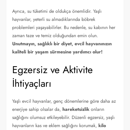
Ayrıca, su tüketimi de oldukça önemlidir. Yaşlı
hayvanlar, yeterli su almadıklarında böbrek
problemleri yaşayabilirler. Bu nedenle, su kabının her
zaman taze ve temiz olduğundan emin olun.
Unutmayın, sağlıklı bir diyet, evcil hayvanınızın
kaliteli bir yaşam sürmesine yardımcı olur!
Egzersiz ve Aktivite
İhtiyaçları
Yaşlı evcil hayvanlar, genç dönemlerine göre daha az
enerjiye sahip olsalar da,
hareketsizlik
onların
sağlığını olumsuz etkileyebilir. Düzenli egzersiz, yaşlı
hayvanların kas ve eklem sağlığını korumak,
kilo