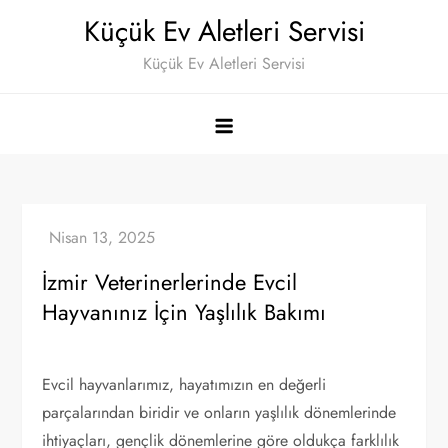
Skip
Küçük Ev Aletleri Servisi
to
Küçük Ev Aletleri Servisi
content
İzmir Veterinerlerinde Evcil
Hayvanınız İçin Yaşlılık Bakımı
Evcil hayvanlarımız, hayatımızın en değerli
parçalarından biridir ve onların yaşlılık dönemlerinde
ihtiyaçları, gençlik dönemlerine göre oldukça farklılık