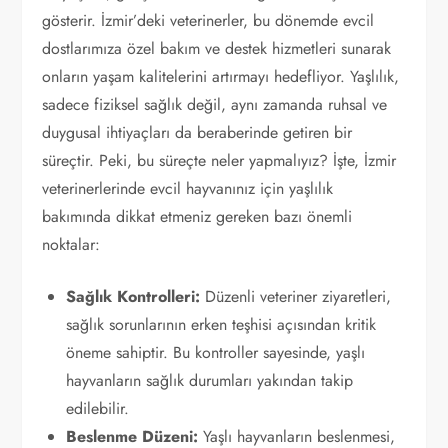
gösterir. İzmir’deki veterinerler, bu dönemde evcil
dostlarımıza özel bakım ve destek hizmetleri sunarak
onların yaşam kalitelerini artırmayı hedefliyor. Yaşlılık,
sadece fiziksel sağlık değil, aynı zamanda ruhsal ve
duygusal ihtiyaçları da beraberinde getiren bir
süreçtir. Peki, bu süreçte neler yapmalıyız? İşte, İzmir
veterinerlerinde evcil hayvanınız için yaşlılık
bakımında dikkat etmeniz gereken bazı önemli
noktalar:
Sağlık Kontrolleri:
Düzenli veteriner ziyaretleri,
sağlık sorunlarının erken teşhisi açısından kritik
öneme sahiptir. Bu kontroller sayesinde, yaşlı
hayvanların sağlık durumları yakından takip
edilebilir.
Beslenme Düzeni:
Yaşlı hayvanların beslenmesi,