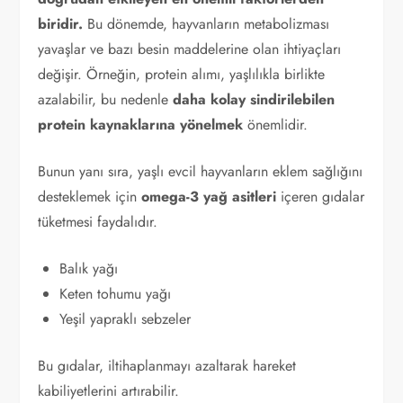
biridir.
Bu dönemde, hayvanların metabolizması
yavaşlar ve bazı besin maddelerine olan ihtiyaçları
değişir. Örneğin, protein alımı, yaşlılıkla birlikte
azalabilir, bu nedenle
daha kolay sindirilebilen
protein kaynaklarına yönelmek
önemlidir.
Bunun yanı sıra, yaşlı evcil hayvanların eklem sağlığını
desteklemek için
omega-3 yağ asitleri
içeren gıdalar
tüketmesi faydalıdır.
Balık yağı
Keten tohumu yağı
Yeşil yapraklı sebzeler
Bu gıdalar, iltihaplanmayı azaltarak hareket
kabiliyetlerini artırabilir.