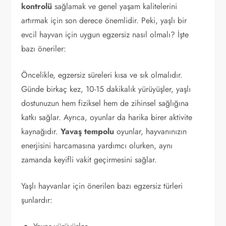
kontrolü
sağlamak ve genel yaşam kalitelerini
artırmak için son derece önemlidir. Peki, yaşlı bir
evcil hayvan için uygun egzersiz nasıl olmalı? İşte
bazı öneriler:
Öncelikle, egzersiz süreleri kısa ve sık olmalıdır.
Günde birkaç kez, 10-15 dakikalık yürüyüşler, yaşlı
dostunuzun hem fiziksel hem de zihinsel sağlığına
katkı sağlar. Ayrıca, oyunlar da harika birer aktivite
kaynağıdır.
Yavaş tempolu
oyunlar, hayvanınızın
enerjisini harcamasına yardımcı olurken, aynı
zamanda keyifli vakit geçirmesini sağlar.
Yaşlı hayvanlar için önerilen bazı egzersiz türleri
şunlardır: