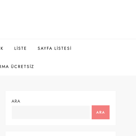
EK
LISTE
SAYFA LISTESI
RMA ÜCRETSIZ
ARA
ARA