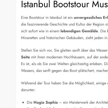
Istanbul Bootstour Mus
Eine Bootstour in Istanbul ist ein
unvergessliches Er
die faszinierende Geschichte und Kultur der Region o
sich sofort wie in einem
lebendigen Gemälde
. Die 
Minaretten und historischen Gebäuden, zieht jeden in
Stellen Sie sich vor, Sie gleiten sanft über das Wass
Seite
mit ihren modernen Hochhäusern, auf der ande
Es ist, als ob Sie zwei Welten gleichzeitig erleben. 
Wassers, das sanft gegen das Boot plätschert, machen
Während der Tour haben Sie die Möglichkeit, einige
darunter:
Die
Hagia Sophia
– ein Meisterwerk der Architek