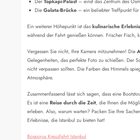
Der
Topkapi-Palast
– einst das Zentrum des Osm
Die
Galata-Brücke
– ein beliebter Treffpunkt für
Ein weiterer Höhepunkt ist das
kulinarische Erlebni
während der Fahrt genießen können. Frischer Fisch, k
Vergessen Sie nicht, Ihre Kamera mitzunehmen! Die
A
Gelegenheiten, das perfekte Foto zu schießen. Der S
nicht verpassen sollten. Die Farben des Himmels spi
Atmosphäre.
Zusammenfassend lässt sich sagen, dass eine Bootstour
Es ist eine
Reise durch die Zeit
, die Ihnen die Mögli
erleben. Also, warum warten? Packen Sie Ihre Sache
Erlebnisse, die Istanbul zu bieten hat!
Bosporus Kreuzfahrt Istanbul