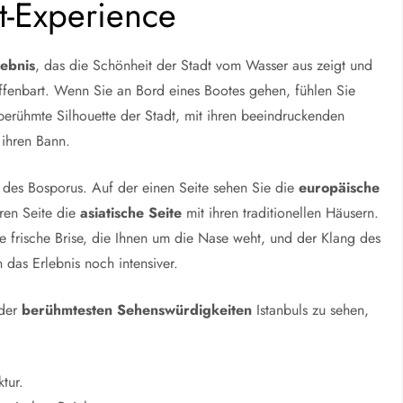
t-Experience
lebnis
, das die Schönheit der Stadt vom Wasser aus zeigt und
ffenbart. Wenn Sie an Bord eines Bootes gehen, fühlen Sie
berühmte Silhouette der Stadt, mit ihren beeindruckenden
 ihren Bann.
er des Bosporus. Auf der einen Seite sehen Sie die
europäische
ren Seite die
asiatische Seite
mit ihren traditionellen Häusern.
Die frische Brise, die Ihnen um die Nase weht, und der Klang des
 das Erlebnis noch intensiver.
 der
berühmtesten Sehenswürdigkeiten
Istanbuls zu sehen,
tur.