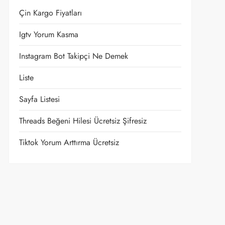
Çin Kargo Fiyatları
Igtv Yorum Kasma
Instagram Bot Takipçi Ne Demek
Liste
Sayfa Listesi
Threads Beğeni Hilesi Ücretsiz Şifresiz
Tiktok Yorum Arttırma Ücretsiz