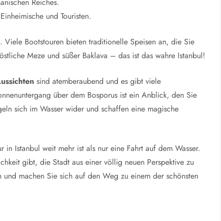
anischen Reiches.
 Einheimische und Touristen.
s
. Viele Bootstouren bieten traditionelle Speisen an, die Sie
östliche Meze und süßer Baklava – das ist das wahre Istanbul!
ussichten
sind atemberaubend und es gibt viele
onnenuntergang über dem Bosporus ist ein Anblick, den Sie
egeln sich im Wasser wider und schaffen eine magische
 in Istanbul weit mehr ist als nur eine Fahrt auf dem Wasser.
chkeit gibt, die Stadt aus einer völlig neuen Perspektive zu
n und machen Sie sich auf den Weg zu einem der schönsten