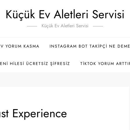
Küçük Ev Aletleri Servisi
Küçük Ev Aletleri Servisi
TV YORUM KASMA
INSTAGRAM BOT TAKIPÇI NE DEM
NI HILESI ÜCRETSIZ ŞIFRESIZ
TIKTOK YORUM ARTTI
ust Experience