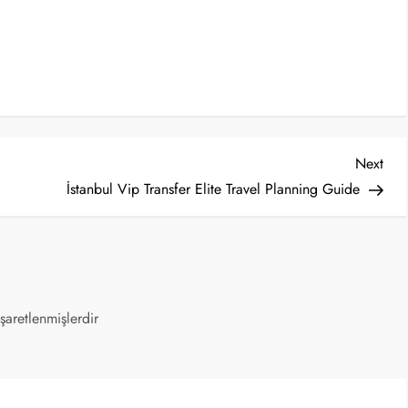
Nex
Next
Post
İstanbul Vip Transfer Elite Travel Planning Guide
işaretlenmişlerdir