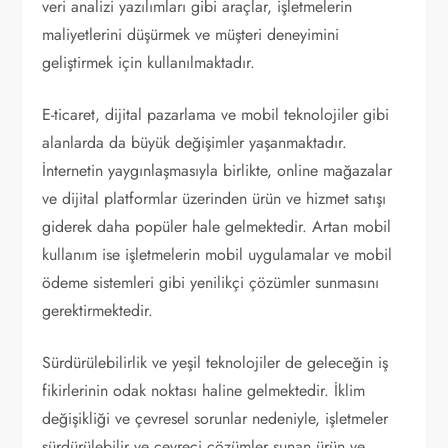
veri analizi yazılımları gibi araçlar, işletmelerin
maliyetlerini düşürmek ve müşteri deneyimini
geliştirmek için kullanılmaktadır.
E-ticaret, dijital pazarlama ve mobil teknolojiler gibi
alanlarda da büyük değişimler yaşanmaktadır.
İnternetin yaygınlaşmasıyla birlikte, online mağazalar
ve dijital platformlar üzerinden ürün ve hizmet satışı
giderek daha popüler hale gelmektedir. Artan mobil
kullanım ise işletmelerin mobil uygulamalar ve mobil
ödeme sistemleri gibi yenilikçi çözümler sunmasını
gerektirmektedir.
Sürdürülebilirlik ve yeşil teknolojiler de geleceğin iş
fikirlerinin odak noktası haline gelmektedir. İklim
değişikliği ve çevresel sorunlar nedeniyle, işletmeler
sürdürülebilir ve çevreci çözümler sunan ürün ve