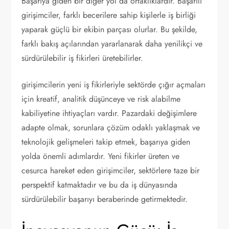
Başarıya giden bir diğer yol da ortaklıklardır. Başarılı
girişimciler, farklı becerilere sahip kişilerle iş birliği
yaparak güçlü bir ekibin parçası olurlar. Bu şekilde,
farklı bakış açılarından yararlanarak daha yenilikçi ve
sürdürülebilir iş fikirleri üretebilirler.
girişimcilerin yeni iş fikirleriyle sektörde çığır açmaları
için kreatif, analitik düşünceye ve risk alabilme
kabiliyetine ihtiyaçları vardır. Pazardaki değişimlere
adapte olmak, sorunlara çözüm odaklı yaklaşmak ve
teknolojik gelişmeleri takip etmek, başarıya giden
yolda önemli adımlardır. Yeni fikirler üreten ve
cesurca hareket eden girişimciler, sektörlere taze bir
perspektif katmaktadır ve bu da iş dünyasında
sürdürülebilir başarıyı beraberinde getirmektedir.