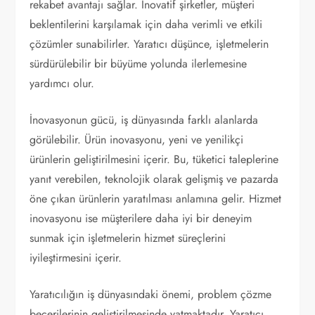
rekabet avantajı sağlar. İnovatif şirketler, müşteri
beklentilerini karşılamak için daha verimli ve etkili
çözümler sunabilirler. Yaratıcı düşünce, işletmelerin
sürdürülebilir bir büyüme yolunda ilerlemesine
yardımcı olur.
İnovasyonun gücü, iş dünyasında farklı alanlarda
görülebilir. Ürün inovasyonu, yeni ve yenilikçi
ürünlerin geliştirilmesini içerir. Bu, tüketici taleplerine
yanıt verebilen, teknolojik olarak gelişmiş ve pazarda
öne çıkan ürünlerin yaratılması anlamına gelir. Hizmet
inovasyonu ise müşterilere daha iyi bir deneyim
sunmak için işletmelerin hizmet süreçlerini
iyileştirmesini içerir.
Yaratıcılığın iş dünyasındaki önemi, problem çözme
becerilerinin geliştirilmesinde yatmaktadır. Yaratıcı