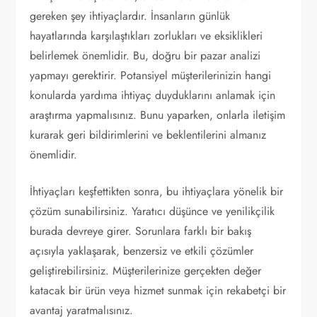
gereken şey ihtiyaçlardır. İnsanların günlük
hayatlarında karşılaştıkları zorlukları ve eksiklikleri
belirlemek önemlidir. Bu, doğru bir pazar analizi
yapmayı gerektirir. Potansiyel müşterilerinizin hangi
konularda yardıma ihtiyaç duyduklarını anlamak için
araştırma yapmalısınız. Bunu yaparken, onlarla iletişim
kurarak geri bildirimlerini ve beklentilerini almanız
önemlidir.
İhtiyaçları keşfettikten sonra, bu ihtiyaçlara yönelik bir
çözüm sunabilirsiniz. Yaratıcı düşünce ve yenilikçilik
burada devreye girer. Sorunlara farklı bir bakış
açısıyla yaklaşarak, benzersiz ve etkili çözümler
geliştirebilirsiniz. Müşterilerinize gerçekten değer
katacak bir ürün veya hizmet sunmak için rekabetçi bir
avantaj yaratmalısınız.