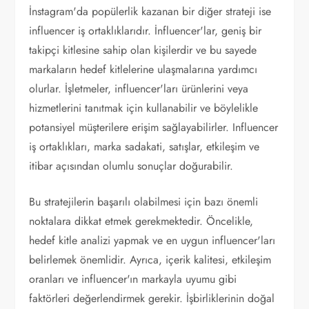
İnstagram'da popülerlik kazanan bir diğer strateji ise
influencer iş ortaklıklarıdır. İnfluencer'lar, geniş bir
takipçi kitlesine sahip olan kişilerdir ve bu sayede
markaların hedef kitlelerine ulaşmalarına yardımcı
olurlar. İşletmeler, influencer'ları ürünlerini veya
hizmetlerini tanıtmak için kullanabilir ve böylelikle
potansiyel müşterilere erişim sağlayabilirler. Influencer
iş ortaklıkları, marka sadakati, satışlar, etkileşim ve
itibar açısından olumlu sonuçlar doğurabilir.
Bu stratejilerin başarılı olabilmesi için bazı önemli
noktalara dikkat etmek gerekmektedir. Öncelikle,
hedef kitle analizi yapmak ve en uygun influencer'ları
belirlemek önemlidir. Ayrıca, içerik kalitesi, etkileşim
oranları ve influencer'ın markayla uyumu gibi
faktörleri değerlendirmek gerekir. İşbirliklerinin doğal