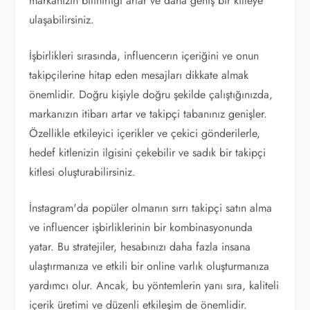
markanızın bilinirliği artar ve daha geniş bir kitleye
ulaşabilirsiniz.
İşbirlikleri sırasında, influencerın içeriğini ve onun
takipçilerine hitap eden mesajları dikkate almak
önemlidir. Doğru kişiyle doğru şekilde çalıştığınızda,
markanızın itibarı artar ve takipçi tabanınız genişler.
Özellikle etkileyici içerikler ve çekici gönderilerle,
hedef kitlenizin ilgisini çekebilir ve sadık bir takipçi
kitlesi oluşturabilirsiniz.
İnstagram'da popüler olmanın sırrı takipçi satın alma
ve influencer işbirliklerinin bir kombinasyonunda
yatar. Bu stratejiler, hesabınızı daha fazla insana
ulaştırmanıza ve etkili bir online varlık oluşturmanıza
yardımcı olur. Ancak, bu yöntemlerin yanı sıra, kaliteli
içerik üretimi ve düzenli etkileşim de önemlidir.