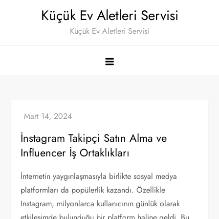
Skip
Küçük Ev Aletleri Servisi
to
Küçük Ev Aletleri Servisi
content
İnstagram Takipçi Satın Alma ve
Influencer İş Ortaklıkları
İnternetin yaygınlaşmasıyla birlikte sosyal medya
platformları da popülerlik kazandı. Özellikle
Instagram, milyonlarca kullanıcının günlük olarak
etkileşimde bulunduğu bir platform haline geldi. Bu