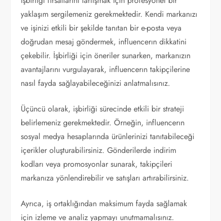
işbirliği fırsatlarını tartışmak için profesyonel bir
yaklaşım sergilemeniz gerekmektedir. Kendi markanızı
ve işinizi etkili bir şekilde tanıtan bir e-posta veya
doğrudan mesaj göndermek, influencerın dikkatini
çekebilir. İşbirliği için öneriler sunarken, markanızın
avantajlarını vurgulayarak, influencerın takipçilerine
nasıl fayda sağlayabileceğinizi anlatmalısınız.
Üçüncü olarak, işbirliği sürecinde etkili bir strateji
belirlemeniz gerekmektedir. Örneğin, influencerın
sosyal medya hesaplarında ürünlerinizi tanıtabileceği
içerikler oluşturabilirsiniz. Gönderilerde indirim
kodları veya promosyonlar sunarak, takipçileri
markanıza yönlendirebilir ve satışları artırabilirsiniz.
Ayrıca, iş ortaklığından maksimum fayda sağlamak
için izleme ve analiz yapmayı unutmamalısınız.