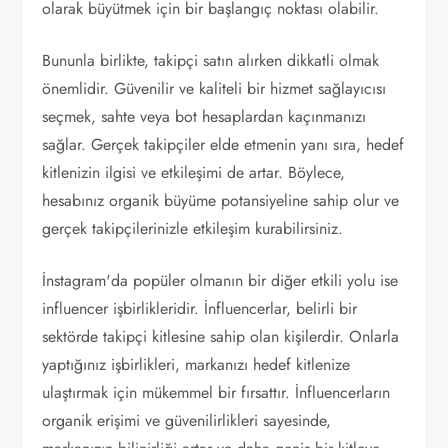
olarak büyütmek için bir başlangıç noktası olabilir.
Bununla birlikte, takipçi satın alırken dikkatli olmak
önemlidir. Güvenilir ve kaliteli bir hizmet sağlayıcısı
seçmek, sahte veya bot hesaplardan kaçınmanızı
sağlar. Gerçek takipçiler elde etmenin yanı sıra, hedef
kitlenizin ilgisi ve etkileşimi de artar. Böylece,
hesabınız organik büyüme potansiyeline sahip olur ve
gerçek takipçilerinizle etkileşim kurabilirsiniz.
İnstagram'da popüler olmanın bir diğer etkili yolu ise
influencer işbirlikleridir. İnfluencerlar, belirli bir
sektörde takipçi kitlesine sahip olan kişilerdir. Onlarla
yaptığınız işbirlikleri, markanızı hedef kitlenize
ulaştırmak için mükemmel bir fırsattır. İnfluencerların
organik erişimi ve güvenilirlikleri sayesinde,