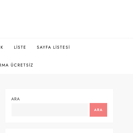
EK
LISTE
SAYFA LISTESI
RMA ÜCRETSIZ
ARA
ARA