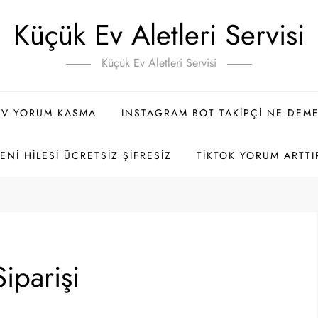
Küçük Ev Aletleri Servisi
Küçük Ev Aletleri Servisi
TV YORUM KASMA
INSTAGRAM BOT TAKIPÇI NE DEM
NI HILESI ÜCRETSIZ ŞIFRESIZ
TIKTOK YORUM ARTTI
iparişi