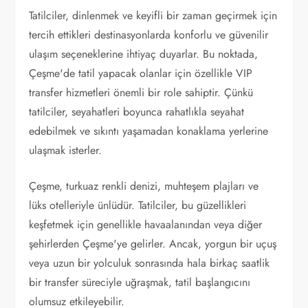
Tatilciler, dinlenmek ve keyifli bir zaman geçirmek için
tercih ettikleri destinasyonlarda konforlu ve güvenilir
ulaşım seçeneklerine ihtiyaç duyarlar. Bu noktada,
Çeşme'de tatil yapacak olanlar için özellikle VIP
transfer hizmetleri önemli bir role sahiptir. Çünkü
tatilciler, seyahatleri boyunca rahatlıkla seyahat
edebilmek ve sıkıntı yaşamadan konaklama yerlerine
ulaşmak isterler.
Çeşme, turkuaz renkli denizi, muhteşem plajları ve
lüks otelleriyle ünlüdür. Tatilciler, bu güzellikleri
keşfetmek için genellikle havaalanından veya diğer
şehirlerden Çeşme'ye gelirler. Ancak, yorgun bir uçuş
veya uzun bir yolculuk sonrasında hala birkaç saatlik
bir transfer süreciyle uğraşmak, tatil başlangıcını
olumsuz etkileyebilir.