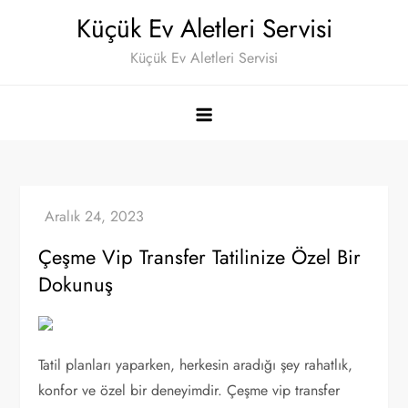
Skip
Küçük Ev Aletleri Servisi
to
Küçük Ev Aletleri Servisi
content
Çeşme Vip Transfer Tatilinize Özel Bir
Dokunuş
Tatil planları yaparken, herkesin aradığı şey rahatlık,
konfor ve özel bir deneyimdir. Çeşme vip transfer