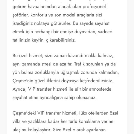
getiren havaalanından alacak olan profesyonel
şoförler, konforlu ve son model araçlarla sizi
istediğiniz noktaya götürürler. Bu sayede seyahat
etmek için herhangi bir endişe duymadan, sadece
tatilinizin keyfini çıkarabilirsiniz.
Bu özel hizmet, size zaman kazandırmakla kalmaz,
aynı zamanda stresi de azaltır. Trafik sorunları ya da
yön bulma zorluklarıyla uğraşmak zorunda kalmadan,
Çeşme'nin güzelliklerini doyasıya keşfedebilirsiniz.
Ayrıca, VIP transfer hizmeti ile elit bir atmosferde
seyahat etme ayrıcalığına sahip olursunuz.
Çeşme'deki VIP transfer hizmeti, lüks otellerden özel
villa ve yazlıklara kadar her türlü konaklama yerine
ulaşımı kolaylaştırır. Size özel olarak ayarlanan