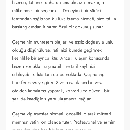
hizmeti, tatilinizi daha da unutulmaz kılmak için
mükemmel bir seçenektir. Deneyimli bir sürücü
tarafından sağlanan bu lüks taşıma hizmeti, size tatilin
başlangıcından itibaren özel bir dokunuş sunar.
Çeşme'nin muhteşem plajları ve eşsiz doğasıyla ünlü
olduğu düşünülürse, tatilinizi burada geçirmek
kesinlikle bir ayrıcalıktır. Ancak, ulaşım konusunda
bazen zorluklar yaşanabilir ve tatil keyfinizi
etkileyebilir. İşte tam da bu noktada, Çeşme vip
transfer devreye girer. Size havaalanından veya
otelden karşılama yaparak, konforlu ve güvenli bir
şekilde istediğiniz yere ulaşmanızı sağlar.
Çeşme vip transfer hizmeti, öncelikli olarak müşteri
memnuniyetini ön planda tutar. Profesyonel ve samimi