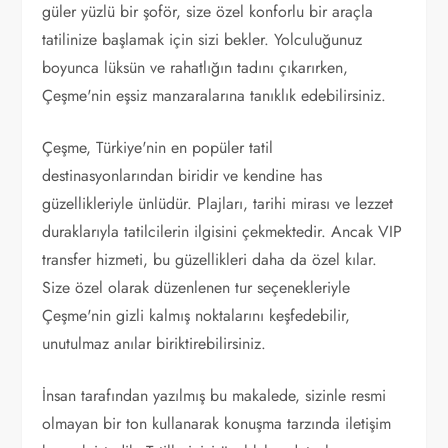
güler yüzlü bir şoför, size özel konforlu bir araçla
tatilinize başlamak için sizi bekler. Yolculuğunuz
boyunca lüksün ve rahatlığın tadını çıkarırken,
Çeşme'nin eşsiz manzaralarına tanıklık edebilirsiniz.
Çeşme, Türkiye'nin en popüler tatil
destinasyonlarından biridir ve kendine has
güzellikleriyle ünlüdür. Plajları, tarihi mirası ve lezzet
duraklarıyla tatilcilerin ilgisini çekmektedir. Ancak VIP
transfer hizmeti, bu güzellikleri daha da özel kılar.
Size özel olarak düzenlenen tur seçenekleriyle
Çeşme'nin gizli kalmış noktalarını keşfedebilir,
unutulmaz anılar biriktirebilirsiniz.
İnsan tarafından yazılmış bu makalede, sizinle resmi
olmayan bir ton kullanarak konuşma tarzında iletişim