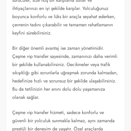
sürücüler, size hoş bir karşılama sunar ve
ihtiyaçlarınızı en iyi şekilde karşılar. Yolculuğunuz
boyunca konforlu ve lüks bir araçla seyahat ederken,
çevrenin tadını çıkarabilir ve tamamen rahatlamanın
keyfini sürebilirsiniz.
Bir diğer önemli avantaj ise zaman yönetimidir.
Çeşme vip transfer sayesinde, zamanınızı daha verimli
bir şekilde kullanabilirsiniz. Gecikmeler veya trafik
sıkışıklığı gibi sorunlarla uğraşmak zorunda kalmadan,
hedefinize hızlı ve sorunsuz bir şekilde ulaşabilirsiniz.
Bu da tatilinizin her anını dolu dolu yaşamanıza
olanak sağlar.
Çeşme vip transfer hizmeti, sadece konforlu ve
güvenli bir yolculuk sunmakla kalmaz, aynı zamanda
prestijli bir deneyim de yaşatır. Özel araçlarda