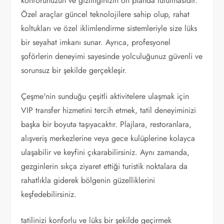
konforunuzun ve gizliliğinizin ön planda tutulmasıdır.
Özel araçlar güncel teknolojilere sahip olup, rahat
koltukları ve özel iklimlendirme sistemleriyle size lüks
bir seyahat imkanı sunar. Ayrıca, profesyonel
şoförlerin deneyimi sayesinde yolculuğunuz güvenli ve
sorunsuz bir şekilde gerçekleşir.
Çeşme'nin sunduğu çeşitli aktivitelere ulaşmak için
VIP transfer hizmetini tercih etmek, tatil deneyiminizi
başka bir boyuta taşıyacaktır. Plajlara, restoranlara,
alışveriş merkezlerine veya gece kulüplerine kolayca
ulaşabilir ve keyfini çıkarabilirsiniz. Aynı zamanda,
gezginlerin sıkça ziyaret ettiği turistik noktalara da
rahatlıkla giderek bölgenin güzelliklerini
keşfedebilirsiniz.
tatilinizi konforlu ve lüks bir şekilde geçirmek