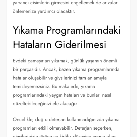
yabancı cisimlerin girmesini engellemek de arızaları
önlemenize yardımcı olacaktır.
Yıkama Programlarındaki
Hataların Giderilmesi
Evdeki çamaşırları yıkamak, günlük yaşamın önemli
bir parçasıdır. Ancak, bazen yıkama programlarında
hatalar oluşabilir ve giysilerinizi tam anlamıyla
temizleyemezsiniz. Bu makalede, yıkama
programlarındaki yaygın hataları ve bunları nasıl
düzeltebileceğinizi ele alacağız.
Öncelikle, doğru deterjan kullanmadığınızda yıkama
programları etkili olmayabilir. Deterjan seçerken,
giysilerinizin türüne ve kirlilik düzeyine uygun olanı