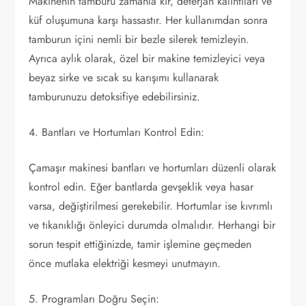
Makinenin tamburu zamanla kir, deterjan kalıntıları ve
küf oluşumuna karşı hassastır. Her kullanımdan sonra
tamburun içini nemli bir bezle silerek temizleyin.
Ayrıca aylık olarak, özel bir makine temizleyici veya
beyaz sirke ve sıcak su karışımı kullanarak
tamburunuzu detoksifiye edebilirsiniz.
4. Bantları ve Hortumları Kontrol Edin:
Çamaşır makinesi bantları ve hortumları düzenli olarak
kontrol edin. Eğer bantlarda gevşeklik veya hasar
varsa, değiştirilmesi gerekebilir. Hortumlar ise kıvrımlı
ve tıkanıklığı önleyici durumda olmalıdır. Herhangi bir
sorun tespit ettiğinizde, tamir işlemine geçmeden
önce mutlaka elektriği kesmeyi unutmayın.
5. Programları Doğru Seçin: