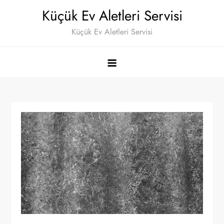
Skip
Küçük Ev Aletleri Servisi
to
Küçük Ev Aletleri Servisi
content