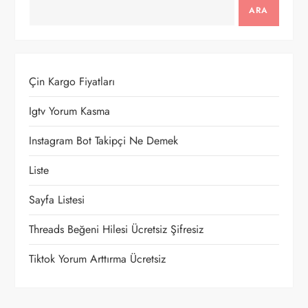
e
ARA
z
i
Çin Kargo Fiyatları
n
Igtv Yorum Kasma
m
Instagram Bot Takipçi Ne Demek
e
Liste
Sayfa Listesi
s
Threads Beğeni Hilesi Ücretsiz Şifresiz
i
Tiktok Yorum Arttırma Ücretsiz