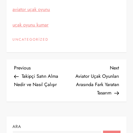
aviator uçak oyunu
uçak oyunu kumar
UNCATEGORIZED
Y
Previous
Next
Previous
Next
Post
Post
Takipçi Satın Alma
Aviator Uçak Oyunları
a
Nedir ve Nasıl Çalışır
Arasında Fark Yaratan
Tasarım
z
ı
g
ARA