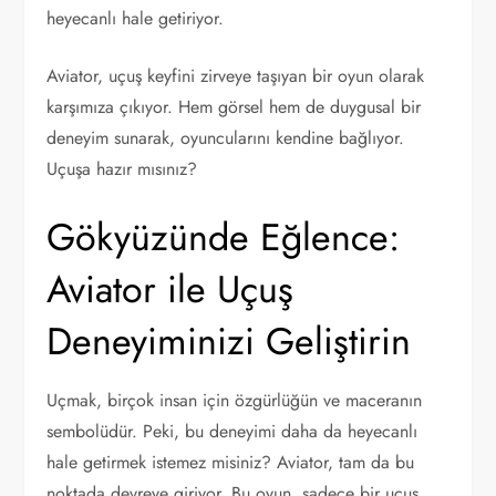
heyecanlı hale getiriyor.
Aviator, uçuş keyfini zirveye taşıyan bir oyun olarak
karşımıza çıkıyor. Hem görsel hem de duygusal bir
deneyim sunarak, oyuncularını kendine bağlıyor.
Uçuşa hazır mısınız?
Gökyüzünde Eğlence:
Aviator ile Uçuş
Deneyiminizi Geliştirin
Uçmak, birçok insan için özgürlüğün ve maceranın
sembolüdür. Peki, bu deneyimi daha da heyecanlı
hale getirmek istemez misiniz? Aviator, tam da bu
noktada devreye giriyor. Bu oyun, sadece bir uçuş