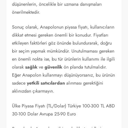
düşünenlerin, öncelikle bir uzmana danışmaları
önerilmektedir.
Sonuç olarak, Anapolonun piyasa fiyatı, kullanıcıların
dikkat etmesi gereken önemli bir konudur. Fiyatları
etkileyen faktörleri göz önünde bulundurarak, doğru
bir seçim yapmak mümkündür. Unutulmaması gereken
en önemli nokta ise, bu tür ürünlerin kullanımı ile ilgili
olarak
sağlık
ve
güvenlik
ön planda tutulmalıdır.
Eğer Anapolon kullanmayı düşünüyorsanız, bu ürünün
sadece
yetkili satıcılardan
alınması gerektiğini
aklınızdan çıkarmayın.
Ülke Piyasa Fiyatı (TL/Dolar) Türkiye 100-300 TL ABD
30-100 Dolar Avrupa 25-90 Euro