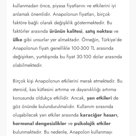
kullanmadan önce, piyasa fiyatlarını ve etkilerini iyi
anlamak önemlidir. Anapolonun fiyatları, birçok
faktöre bağlı olarak değişiklik göstermektedir. Bu
faktörler arasında
ürünün kalitesi
,
satış noktası
ve
ülke
gibi unsurlar yer almaktadır. Örneğin, Türkiye’de
Anapolonun fiyatı genellikle 100-300 TL arasında
değişirken, yurtdışında bu fiyat 30-100 dolar arasında
olabilmektedir.
Birçok kişi Anapolonun etkilerini merak etmektedir. Bu
steroid, kas kütlesini artırma ve dayanıklılığı artırma
konusunda oldukça etkilidir. Ancak,
yan etkileri
de
göz önünde bulundurulmalıdır. Kullanım sırasında
oluşabilecek yan etkiler arasında
karaciğer hasarı
,
hormonal dengesizlikler
ve
psikolojik etkiler
bulunmaktadır. Bu nedenle, Anapolon kullanmayı