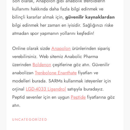
Son olarak, Anapolon gibi anabolik steroidlerin
kullanımı hakkında daha fazla bilgi edinmek ve
bilinçli kararlar almak için,
güvenilir kaynaklardan
bilgi edinmek her zaman en iyisidir. Sağlığınızı riske
atmadan spor yapmanın yollarını keşfedin!
Online olarak sizde
Anapolon
ürünlerinden sipariş
verebilirsiniz. Web sitemiz Anabolic Pharma
üzerinden
Boldenon
çeşitlerine göz atın. Güvenilir
anabolizan
Trenbolone Enanthate
fiyatları ve
modelleri burada. SARMs kullanmak isteyenler için
orjinal
LGD-4033 Ligandrol
satışıyla buradayız.
Peptid sevenler için en uygun
Peptide
fiyatlarına göz
atın.
UNCATEGORIZED