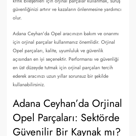
kritik bileşenleri için orjinal parçalar kullanmak, sürüş
güvenliğinizi artırır ve kazaların önlenmesine yardımcı
olur.
Adana Ceyhan'da Opel aracınızın bakım ve onarımı
için orjinal parçalar kullanmanız önemlidir. Orjinal
Opel parçaları, kalite, uyumluluk ve güvenlik
açısından en iyi seçenektir. Performansı ve güvenliği
en üst düzeyde tutmak için orjinal parçaları tercih
ederek aracınızı uzun yıllar sorunsuz bir şekilde
kullanabilirsiniz.
Adana Ceyhan’da Orjinal
Opel Parçaları: Sektörde
Güvenilir Bir Kaynak mı?