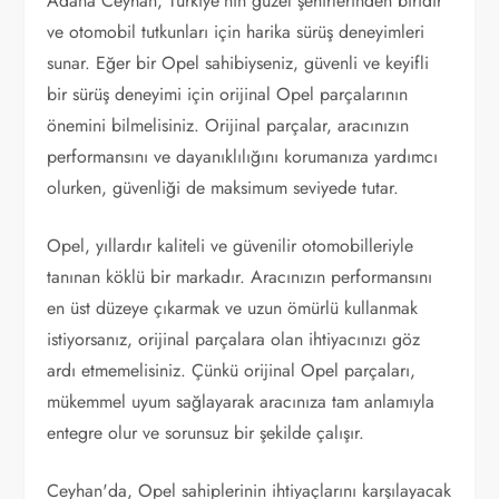
Adana Ceyhan, Türkiye'nin güzel şehirlerinden biridir
ve otomobil tutkunları için harika sürüş deneyimleri
sunar. Eğer bir Opel sahibiyseniz, güvenli ve keyifli
bir sürüş deneyimi için orijinal Opel parçalarının
önemini bilmelisiniz. Orijinal parçalar, aracınızın
performansını ve dayanıklılığını korumanıza yardımcı
olurken, güvenliği de maksimum seviyede tutar.
Opel, yıllardır kaliteli ve güvenilir otomobilleriyle
tanınan köklü bir markadır. Aracınızın performansını
en üst düzeye çıkarmak ve uzun ömürlü kullanmak
istiyorsanız, orijinal parçalara olan ihtiyacınızı göz
ardı etmemelisiniz. Çünkü orijinal Opel parçaları,
mükemmel uyum sağlayarak aracınıza tam anlamıyla
entegre olur ve sorunsuz bir şekilde çalışır.
Ceyhan'da, Opel sahiplerinin ihtiyaçlarını karşılayacak