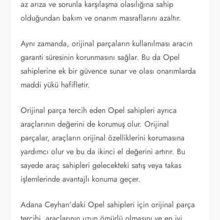
az arıza ve sorunla karşılaşma olasılığına sahip
olduğundan bakım ve onarım masraflarını azaltır.
Aynı zamanda, orijinal parçaların kullanılması aracın
garanti süresinin korunmasını sağlar. Bu da Opel
sahiplerine ek bir güvence sunar ve olası onarımlarda
maddi yükü hafifletir.
Orijinal parça tercih eden Opel sahipleri ayrıca
araçlarının değerini de korumuş olur. Orijinal
parçalar, araçların orijinal özelliklerini korumasına
yardımcı olur ve bu da ikinci el değerini artırır. Bu
sayede araç sahipleri gelecekteki satış veya takas
işlemlerinde avantajlı konuma geçer.
Adana Ceyhan'daki Opel sahipleri için orijinal parça
tercihi, araçlarının uzun ömürlü olmasını ve en iyi