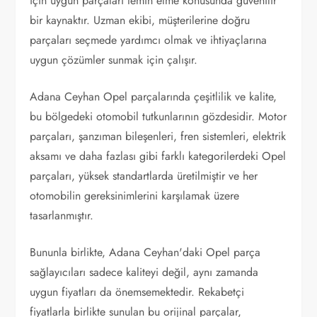
için uygun parçaları temin etme konusunda güvenilir
bir kaynaktır. Uzman ekibi, müşterilerine doğru
parçaları seçmede yardımcı olmak ve ihtiyaçlarına
uygun çözümler sunmak için çalışır.
Adana Ceyhan Opel parçalarında çeşitlilik ve kalite,
bu bölgedeki otomobil tutkunlarının gözdesidir. Motor
parçaları, şanzıman bileşenleri, fren sistemleri, elektrik
aksamı ve daha fazlası gibi farklı kategorilerdeki Opel
parçaları, yüksek standartlarda üretilmiştir ve her
otomobilin gereksinimlerini karşılamak üzere
tasarlanmıştır.
Bununla birlikte, Adana Ceyhan'daki Opel parça
sağlayıcıları sadece kaliteyi değil, aynı zamanda
uygun fiyatları da önemsemektedir. Rekabetçi
fiyatlarla birlikte sunulan bu orijinal parçalar,