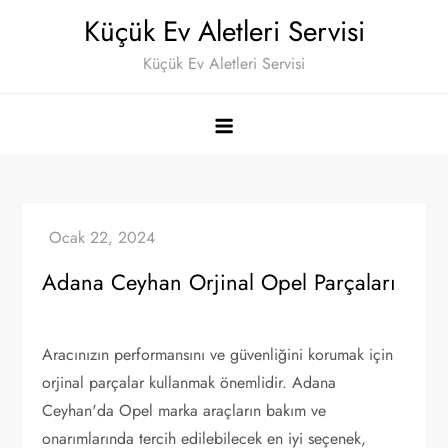
Skip
Küçük Ev Aletleri Servisi
to
Küçük Ev Aletleri Servisi
content
Adana Ceyhan Orjinal Opel Parçaları
Aracınızın performansını ve güvenliğini korumak için
orjinal parçalar kullanmak önemlidir. Adana
Ceyhan'da Opel marka araçların bakım ve
onarımlarında tercih edilebilecek en iyi seçenek,