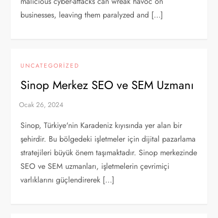
malicious cyber-attacks can wreak havoc on
businesses, leaving them paralyzed and […]
UNCATEGORIZED
Sinop Merkez SEO ve SEM Uzmanı
Sinop, Türkiye'nin Karadeniz kıyısında yer alan bir
şehirdir. Bu bölgedeki işletmeler için dijital pazarlama
stratejileri büyük önem taşımaktadır. Sinop merkezinde
SEO ve SEM uzmanları, işletmelerin çevrimiçi
varlıklarını güçlendirerek […]