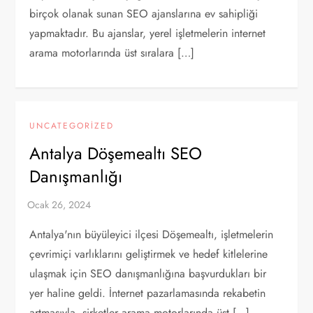
birçok olanak sunan SEO ajanslarına ev sahipliği
yapmaktadır. Bu ajanslar, yerel işletmelerin internet
arama motorlarında üst sıralara […]
UNCATEGORIZED
Antalya Döşemealtı SEO
Danışmanlığı
Antalya'nın büyüleyici ilçesi Döşemealtı, işletmelerin
çevrimiçi varlıklarını geliştirmek ve hedef kitlelerine
ulaşmak için SEO danışmanlığına başvurdukları bir
yer haline geldi. İnternet pazarlamasında rekabetin
artmasıyla, şirketler arama motorlarında üst […]