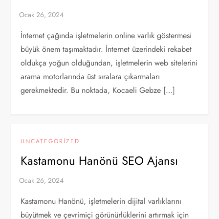
İnternet çağında işletmelerin online varlık göstermesi
büyük önem taşımaktadır. İnternet üzerindeki rekabet
oldukça yoğun olduğundan, işletmelerin web sitelerini
arama motorlarında üst sıralara çıkarmaları
gerekmektedir. Bu noktada, Kocaeli Gebze […]
UNCATEGORIZED
Kastamonu Hanönü SEO Ajansı
Kastamonu Hanönü, işletmelerin dijital varlıklarını
büyütmek ve çevrimiçi görünürlüklerini artırmak için