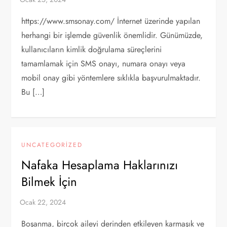
https://www.smsonay.com/ İnternet üzerinde yapılan
herhangi bir işlemde güvenlik önemlidir. Günümüzde,
kullanıcıların kimlik doğrulama süreçlerini
tamamlamak için SMS onayı, numara onayı veya
mobil onay gibi yöntemlere sıklıkla başvurulmaktadır.
Bu […]
UNCATEGORIZED
Nafaka Hesaplama Haklarınızı
Bilmek İçin
Boşanma, birçok aileyi derinden etkileyen karmaşık ve