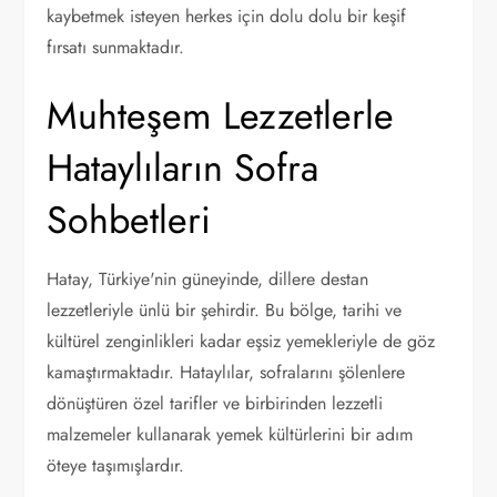
kaybetmek isteyen herkes için dolu dolu bir keşif
fırsatı sunmaktadır.
Muhteşem Lezzetlerle
Hataylıların Sofra
Sohbetleri
Hatay, Türkiye'nin güneyinde, dillere destan
lezzetleriyle ünlü bir şehirdir. Bu bölge, tarihi ve
kültürel zenginlikleri kadar eşsiz yemekleriyle de göz
kamaştırmaktadır. Hataylılar, sofralarını şölenlere
dönüştüren özel tarifler ve birbirinden lezzetli
malzemeler kullanarak yemek kültürlerini bir adım
öteye taşımışlardır.