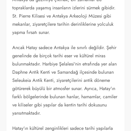
topraklarda yaşamış insanların izlerini sürmek gibidir.
St. Pierre Kilisesi ve Antakya Arkeoloji Müzesi gibi
mekanlar, ziyaretçilere tarihin derinliklerine yolculuk
yapma fırsatı sunar.
Ancak Hatay sadece Antakya ile sınırlı değildir. Şehir
genelinde de birçok tarihi eser ve kültürel miras
bulunmaktadır. Harbiye Şelalesi'nin etrafında yer alan
Daphne Antik Kenti ve Samandağ ilçesinde bulunan
Seleukeia Antik Kenti, ziyaretçilerini antik döneme
götürerek büyülü bir atmosfer sunar. Ayrıca, Hatay'ın
farklı bölgelerinde bulunan hanlar, hamamlar, camiler
ve kiliseler gibi yapılar da kentin tarihi dokusunu
yansıtmaktadır.
Hatay'ın kültürel zenginlikleri sadece tarihi yapılarla