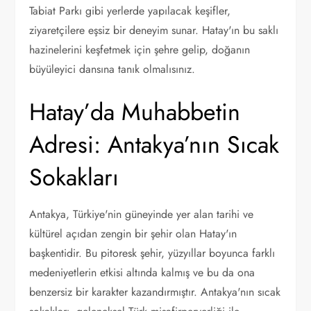
Tabiat Parkı gibi yerlerde yapılacak keşifler,
ziyaretçilere eşsiz bir deneyim sunar. Hatay'ın bu saklı
hazinelerini keşfetmek için şehre gelip, doğanın
büyüleyici dansına tanık olmalısınız.
Hatay’da Muhabbetin
Adresi: Antakya’nın Sıcak
Sokakları
Antakya, Türkiye'nin güneyinde yer alan tarihi ve
kültürel açıdan zengin bir şehir olan Hatay'ın
başkentidir. Bu pitoresk şehir, yüzyıllar boyunca farklı
medeniyetlerin etkisi altında kalmış ve bu da ona
benzersiz bir karakter kazandırmıştır. Antakya'nın sıcak