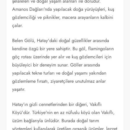
şelaleleri ve doğal yaşam alanları ile doludur.
Amanos Dağları'nda yapılacak doğa yürüyüşleri, kuş
gözlemciliği ve piknikler, macera arayanların kalbini
çalar.
Belen Gölü, Hatay'daki doğal güzellikler arasında
kendine özgü bir yere sahiptir. Bu göl, flamingoların
göç rotası üzerinde yer alır ve kuş gözlemcileri için
büyüleyici bir deneyim sunar. Göller arasında
yapılacak tekne turları ve doğal yaşamı yakından
gözlemleme fırsatı, ziyaretçilere unutulmaz anlar
yaşatır.
Hatay'ın gizli cennetlerinden bir diğeri, Vakıflı
Köyü'dür. Türkiye'nin en az nüfuslu köyü olan Vakıflı,
üzüm bağlarıyla ünlüdür. Burada doğal tarım
yöntemleri kullanılarak üretilen organik üzümler, lezzet