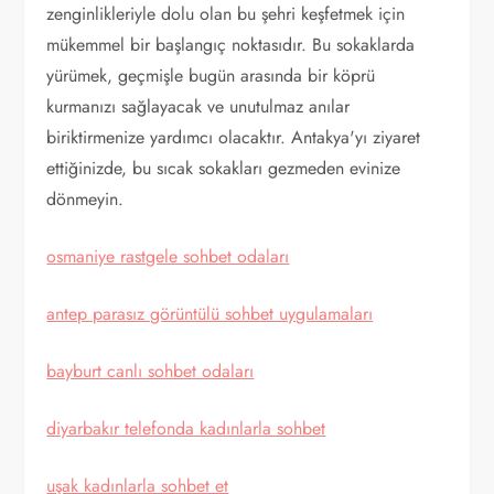
zenginlikleriyle dolu olan bu şehri keşfetmek için
mükemmel bir başlangıç noktasıdır. Bu sokaklarda
yürümek, geçmişle bugün arasında bir köprü
kurmanızı sağlayacak ve unutulmaz anılar
biriktirmenize yardımcı olacaktır. Antakya'yı ziyaret
ettiğinizde, bu sıcak sokakları gezmeden evinize
dönmeyin.
osmaniye rastgele sohbet odaları
antep parasız görüntülü sohbet uygulamaları
bayburt canlı sohbet odaları
diyarbakır telefonda kadınlarla sohbet
uşak kadınlarla sohbet et