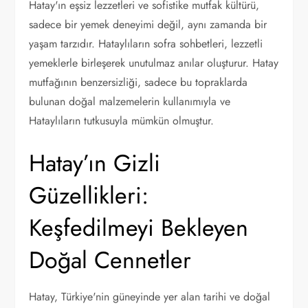
Hatay'ın eşsiz lezzetleri ve sofistike mutfak kültürü,
sadece bir yemek deneyimi değil, aynı zamanda bir
yaşam tarzıdır. Hataylıların sofra sohbetleri, lezzetli
yemeklerle birleşerek unutulmaz anılar oluşturur. Hatay
mutfağının benzersizliği, sadece bu topraklarda
bulunan doğal malzemelerin kullanımıyla ve
Hataylıların tutkusuyla mümkün olmuştur.
Hatay’ın Gizli
Güzellikleri:
Keşfedilmeyi Bekleyen
Doğal Cennetler
Hatay, Türkiye'nin güneyinde yer alan tarihi ve doğal