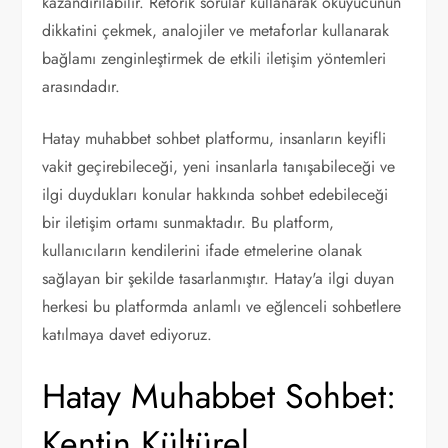
kazandırılabilir. Retorik sorular kullanarak okuyucunun
dikkatini çekmek, analojiler ve metaforlar kullanarak
bağlamı zenginleştirmek de etkili iletişim yöntemleri
arasındadır.
Hatay muhabbet sohbet platformu, insanların keyifli
vakit geçirebileceği, yeni insanlarla tanışabileceği ve
ilgi duydukları konular hakkında sohbet edebileceği
bir iletişim ortamı sunmaktadır. Bu platform,
kullanıcıların kendilerini ifade etmelerine olanak
sağlayan bir şekilde tasarlanmıştır. Hatay'a ilgi duyan
herkesi bu platformda anlamlı ve eğlenceli sohbetlere
katılmaya davet ediyoruz.
Hatay Muhabbet Sohbet:
Kentin Kültürel