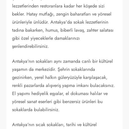
lezzetlerinden restoranlara kadar her köşede sizi
bekler. Hatay mutfağı, zengin baharatları ve yöresel
ürünleriyle ünlüdür. Antakya'da sokak lezzetlerinin
tadına bakarken, humus, biberli lavaş, zahter salatası
gibi özel yiyeceklerle damaklarınızı
şenlendirebilirsiniz.
Antakya'nın sokakları aynı zamanda canlı bir kültürel
yaşamın da merkezidir. Şehrin sokaklarında
gezinirken, yerel halkın güleryüzüyle karşılaşacak,
renkli pazarlarda alışveriş yapma imkanı bulacaksınız.
El yapımı hediyelik eşyalar, el dokuması halılar ve
yöresel sanat eserleri gibi benzersiz ürünleri bu
sokaklarda bulabilirsiniz.
Antakya'nın sıcak sokakları, tarihi ve kültürel